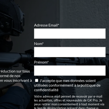
Adresse Email*
Nom*
Prénom*
 réduction sur tous
nformé de nos
 vous inscrivant à
J'accepte que mes données soient
utilisées conformément à
la politique de
confidentialité
Votre adresse mail permet de recevoir par e-mail
les actualités, offres et nouveautés de GK Pro. Je
peux retirer mon consentement à tout moment via
le lien de désinscription présent dans chaque e-