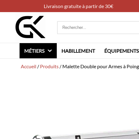
Livraison gratuite à partir de 30€
Rechercher
:
MÉTIERS
HABILLEMENT
ÉQUIPEMENTS
Accueil
/
Produits
/
Malette Double pour Armes à Poin