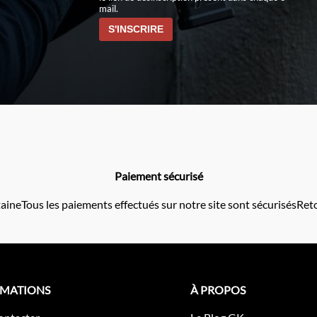
mail.
Paiement sécurisé
taine
Tous les paiements effectués sur notre site sont sécurisés
Reto
RMATIONS
À PROPOS