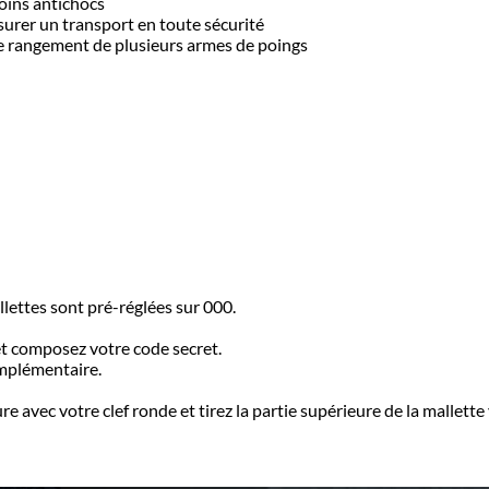
coins antichocs
surer un transport en toute sécurité
e rangement de plusieurs armes de poings
llettes sont pré-réglées sur 000.
et composez votre code secret.
omplémentaire.
 avec votre clef ronde et tirez la partie supérieure de la mallette 