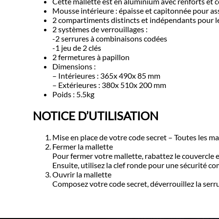
Cette mallette est en aluminium avec renforts et 
Mousse intérieure : épaisse et capitonnée pour as
2 compartiments distincts et indépendants pour l
2 systèmes de verrouillages :
-2 serrures à combinaisons codées
-1 jeu de 2 clés
2 fermetures à papillon
Dimensions :
– Intérieures : 365x 490x 85 mm
– Extérieures : 380x 510x 200 mm
Poids : 5.5kg
NOTICE D’UTILISATION
Mise en place de votre code secret – Toutes les ma
Fermer la mallette
Pour fermer votre mallette, rabattez le couvercle 
Ensuite, utilisez la clef ronde pour une sécurité c
Ouvrir la mallette
Composez votre code secret, déverrouillez la serrure