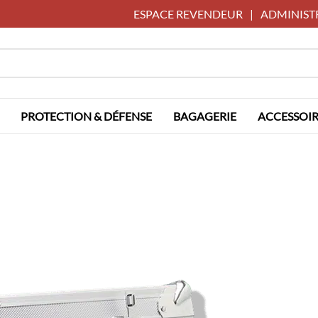
ESPACE REVENDEUR
|
ADMINIST
PROTECTION & DÉFENSE
BAGAGERIE
ACCESSOIR
g