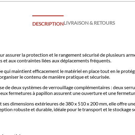
LIVRAISON & RETOURS
DESCRIPTION
r assurer la protection et le rangement sécurisé de plusieurs arme
cs et aux contraintes liées aux déplacements fréquents.
e qui maintient efficacement le matériel en place tout en le proté
rganiser le contenu de manière pratique et sécurisée.
pose de deux systèmes de verrouillage complémentaires : deux serr
deux fermetures à papillon assurent une ouverture et une fermetur
t ses dimensions extérieures de 380 x 510 x 200 mm, elle offre u
ption robuste et durable, idéale pour le transport et le stockage s