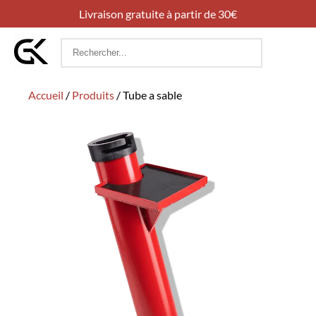
Livraison gratuite à partir de 30€
Rechercher
:
Accueil
/
Produits
/
Tube a sable