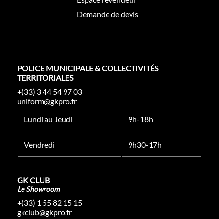
Demande de devis
POLICE MUNICIPALE & COLLECTIVITÉS
TERRITORIALES
+(33) 3 44 54 97 03
uniform@gkpro.fr
Lundi au Jeudi
9h-18h
Vendredi
9h30-17h
GK CLUB
Le Showroom
+(33) 1 55 82 15 15
gkclub@gkpro.fr