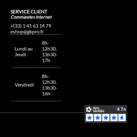
SERVICE CLIENT
Commandes Internet
+(33) 1 41 63 14 79
eshop@gkpro.fr
8h-
Lundi au
12h30,
Jeudi
13h30-
17h
8h-
12h30,
Vendredi
13h30-
16h