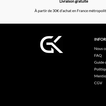
Livraison gratuite
À partir de 30€ d'achat en France métropoli
INFO
Nous c
FAQ
Guide d
Politiq
Mentio
CGV