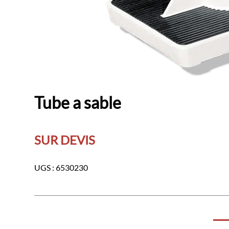
Tube a sable
SUR DEVIS
UGS :
6530230