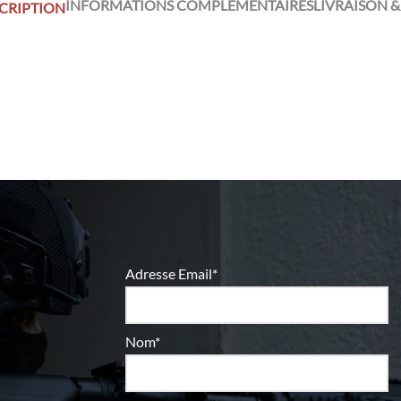
INFORMATIONS COMPLÉMENTAIRES
LIVRAISON &
CRIPTION
Adresse Email*
Nom*