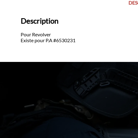
DES
Description
Pour Revolver
Existe pour P.A #6530231