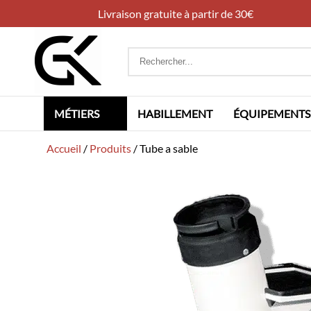
Livraison gratuite à partir de 30€
Rechercher
:
MÉTIERS
HABILLEMENT
ÉQUIPEMENTS
Accueil
/
Produits
/
Tube a sable