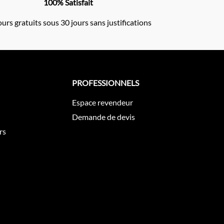
100% Satisfait
urs gratuits sous 30 jours sans justifications
PROFESSIONNELS
Espace revendeur
Demande de devis
rs