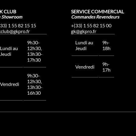
K CLUB
SERVICE COMMERCIAL
e Showroom
Commandes Revendeurs
(33) 1 55 82 15 15
+(33) 1 55 82 15 00
kclub@gkpro.fr
gk@gkpro.fr
9h30-
Lundi au
9h-
Lundi au
12h30,
Jeudi
18h
Jeudi
13h30-
17h30
9h-
Vendredi
17h
9h30-
12h30,
Vendredi
13h30-
16h30