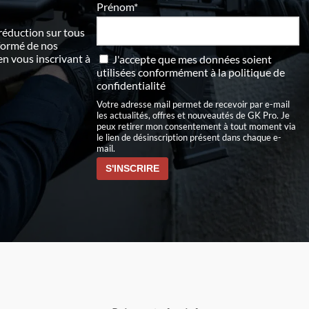
Prénom*
 réduction sur tous
nformé de nos
 vous inscrivant à
J'accepte que mes données soient
utilisées conformément à
la politique de
confidentialité
Votre adresse mail permet de recevoir par e-mail
les actualités, offres et nouveautés de GK Pro. Je
peux retirer mon consentement à tout moment via
le lien de désinscription présent dans chaque e-
mail.