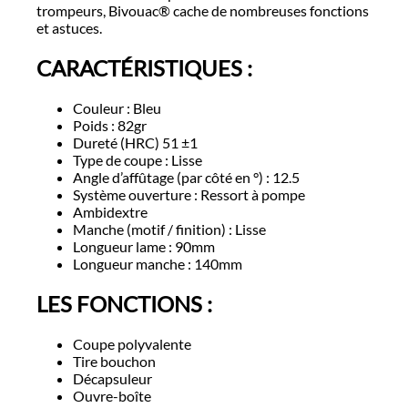
trompeurs, Bivouac® cache de nombreuses fonctions
et astuces.
CARACT
É
RISTIQUES :
Couleur : Bleu
Poids : 82gr
Dureté (HRC) 51 ±1
Type de coupe : Lisse
Angle d’affûtage (par côté en °) : 12.5
Système ouverture : Ressort à pompe
Ambidextre
Manche (motif / finition) : Lisse
Longueur lame : 90mm
Longueur manche : 140mm
LES FONCTIONS :
Coupe polyvalente
Tire bouchon
Décapsuleur
Ouvre-boîte