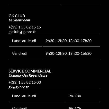
GK CLUB
Le Showroom
+(33) 1 55 82 15 15
gkclub@gkpro.fr
Lundi au Jeudi
9h30-12h30, 13h30-17h30
Vendredi
9h30-12h30, 13h30-16h30
SERVICE COMMERCIAL
Commandes Revendeurs
+(33) 1 55 82 15 00
gk@gkpro.fr
Lundi au Jeudi
9h-18h
Vendredi
9h-17h