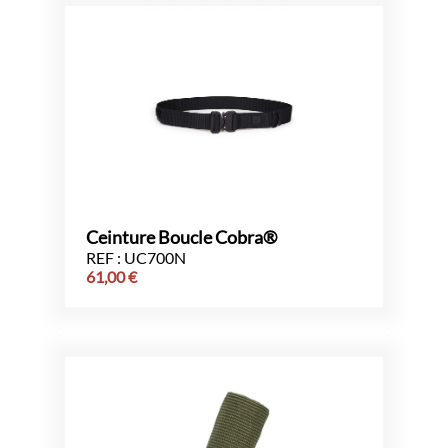
Ceinture Boucle Cobra®
REF : UC700N
61,00
€