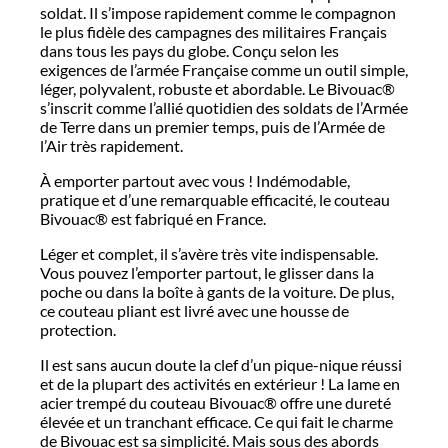
soldat. Il s’impose rapidement comme le compagnon
le plus fidèle des campagnes des militaires Français
dans tous les pays du globe. Conçu selon les
exigences de l’armée Française comme un outil simple,
léger, polyvalent, robuste et abordable. Le Bivouac®
s’inscrit comme l’allié quotidien des soldats de l’Armée
de Terre dans un premier temps, puis de l’Armée de
l’Air très rapidement.
À emporter partout avec vous ! Indémodable,
pratique et d’une remarquable efficacité, le couteau
Bivouac® est fabriqué en France.
Léger et complet, il s’avère très vite indispensable.
Vous pouvez l’emporter partout, le glisser dans la
poche ou dans la boîte à gants de la voiture. De plus,
ce couteau pliant est livré avec une housse de
protection.
Il est sans aucun doute la clef d’un pique-nique réussi
et de la plupart des activités en extérieur ! La lame en
acier trempé du couteau Bivouac® offre une dureté
élevée et un tranchant efficace. Ce qui fait le charme
de Bivouac est sa simplicité. Mais sous des abords