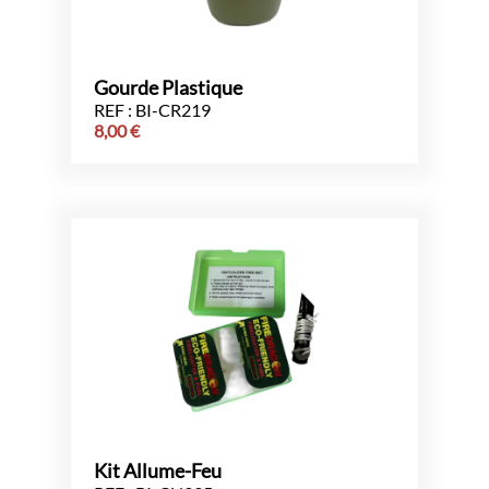
Gourde Plastique
REF : BI-CR219
8,00
€
Kit Allume-Feu