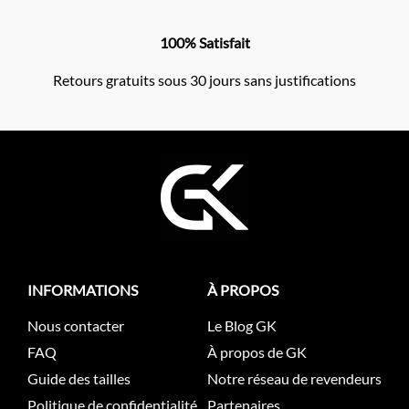
100% Satisfait
Retours gratuits sous 30 jours sans justifications
INFORMATIONS
À PROPOS
Nous contacter
Le Blog GK
FAQ
À propos de GK
Guide des tailles
Notre réseau de revendeurs
Politique de confidentialité
Partenaires