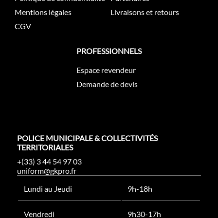
Mentions légales
Livraisons et retours
CGV
PROFESSIONNELS
Espace revendeur
Demande de devis
POLICE MUNICIPALE & COLLECTIVITÉS
TERRITORIALES
+(33) 3 44 54 97 03
uniform@gkpro.fr
Lundi au Jeudi
9h-18h
Vendredi
9h30-17h