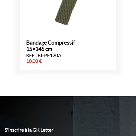
Bandage Compressif
15×145 cm
REF : BI-PF120A
10,00
€
S'inscrire à la GK Letter