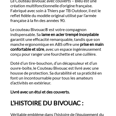
Le Couteau Bivouac avec couverts – Bleu est une
création multifonctionnelle d’origine française.
Fabriqué avec soin à Thiers par TB Outdoor, il est le
reflet fidèle du modèle original utilisé par l’armée
française à la fin des années 90.
Le couteau Bivouac® est votre compagnon
indispensable. Sa
lame en acier trempé inoxydable
garantit une efficacité remarquable, tandis que son
manche ergonomique en ABS offre une
prise en main
confortable et sûre
, avec un espace ingénieusement
conçu pour ranger une fourchette et une cuillère.
Doté d’un tire-bouchon, d’un décapsuleur et d’un
ouvre-boîte, le Couteau Bivouac est livré avec une
housse de protection. Sa durabilité et sa praticité en
font un incontournable pour tous les amateurs
d’activités en extérieur.
Livré avec un étui et des couverts.
L’HISTOIRE DU BIVOUAC :
Véritable emblème dans l’histoire de l’équipement du