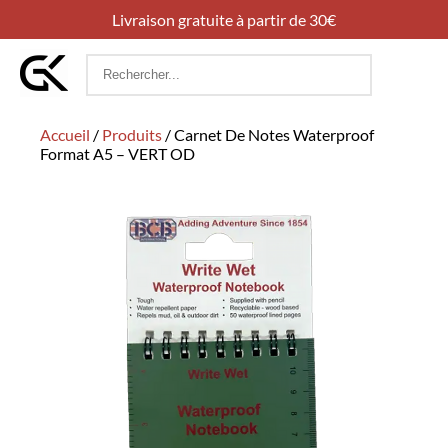
Livraison gratuite à partir de 30€
Rechercher
:
Accueil
/
Produits
/
Carnet De Notes Waterproof
Format A5 – VERT OD