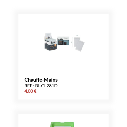
Chauffe-Mains
REF : BI-CL281D
4,00
€