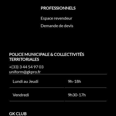
PROFESSIONNELS
Espace revendeur
Demande de devis
POLICE MUNICIPALE & COLLECTIVITÉS
TERRITORIALES
+(33) 3 44 54 97 03
uniform@gkpro.fr
Lundi au Jeudi
9h-18h
Vendredi
9h30-17h
GK CLUB