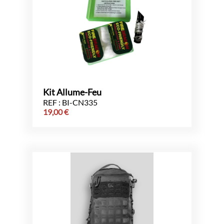
Kit Allume-Feu
REF : BI-CN335
19,00
€