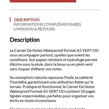
VERT
OD
DESCRIPTION
INFORMATIONS COMPLÉMENTAIRES
LIVRAISON & RETOURS
Description
Le Carnet De Notes Waterproof Format A5 VERT OD
vous accompagne partout, quelles que soient les
conditions. Son papier résistant et hydrofuge permet
d’écrire sous la pluie, dans la boue ou en plein vent
sans risquer d’effacer vos notes.
Sa conception robuste repousse l’huile, la saleté et
l’humidité, garantissant une utilisation fiable sur le
terrain. Pratique et fonctionnel, le Carnet De Notes
Waterproof Format A5 VERT OD contient 50 pages
lignées imperméables, parfaites pour organiser vos
écrits en toute circonstance.
Fourni avec un crayon sécurisé par une bande