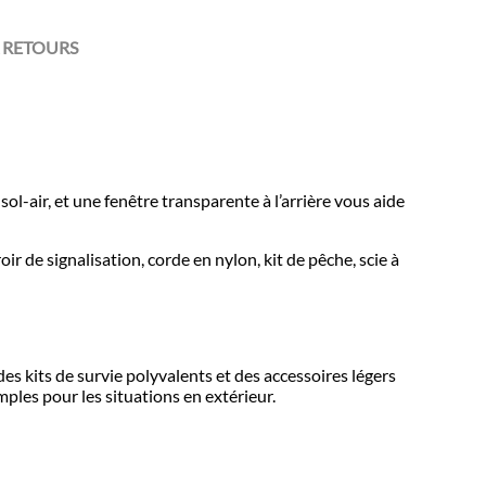
 RETOURS
sol-air, et une fenêtre transparente à l’arrière vous aide
ir de signalisation, corde en nylon, kit de pêche, scie à
s kits de survie polyvalents et des accessoires légers
mples pour les situations en extérieur.