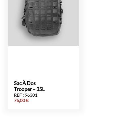
Sac À Dos
Trooper – 35L
REF : 96301
76,00
€