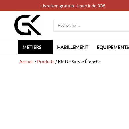
Livraison gratuite à partir de 30€
Rechercher
:
MÉTIERS
HABILLEMENT
ÉQUIPEMENTS
Accueil
/
Produits
/
Kit De Survie Étanche