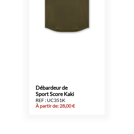
Débardeur de
Sport Score Kaki
REF : UC351K
À partir de:
28,00
€