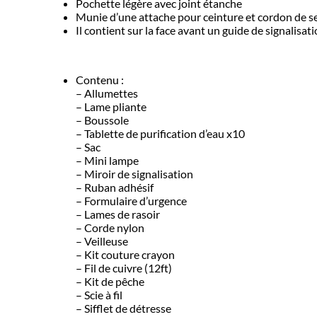
Pochette légère avec joint étanche
Munie d’une attache pour ceinture et cordon de se
Il contient sur la face avant un guide de signalisa
Contenu :
– Allumettes
– Lame pliante
– Boussole
– Tablette de purification d’eau x10
– Sac
– Mini lampe
– Miroir de signalisation
– Ruban adhésif
– Formulaire d’urgence
– Lames de rasoir
– Corde nylon
– Veilleuse
– Kit couture crayon
– Fil de cuivre (12ft)
– Kit de pêche
– Scie à fil
– Sifflet de détresse