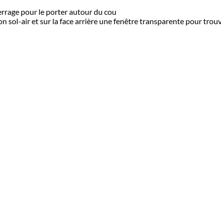
rrage pour le porter autour du cou
tion sol-air et sur la face arrière une fenêtre transparente pour tr