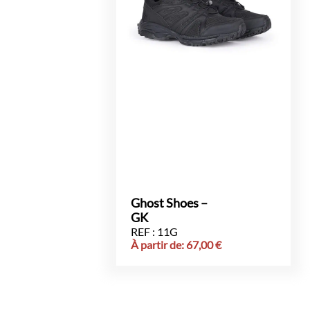
Ghost Shoes –
GK
REF : 11G
À partir de:
67,00
€