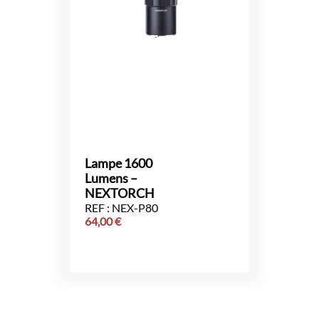
Lampe 1600
Lumens –
NEXTORCH
REF : NEX-P80
64,00
€