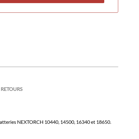
 RETOURS
s batteries NEXTORCH 10440, 14500, 16340 et 18650.