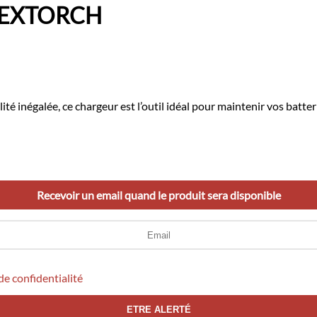
 NEXTORCH
té inégalée, ce chargeur est l’outil idéal pour maintenir vos batteri
Recevoir un email quand le produit sera disponible
de confidentialité