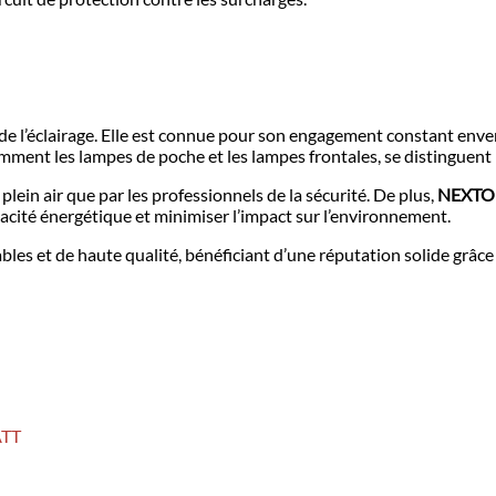
l’éclairage. Elle est connue pour son engagement constant envers l
mment les lampes de poche et les lampes frontales, se distinguent p
plein air que par les professionnels de la sécurité. De plus,
NEXT
acité énergétique et minimiser l’impact sur l’environnement.
iables et de haute qualité, bénéficiant d’une réputation solide grâc
ATT