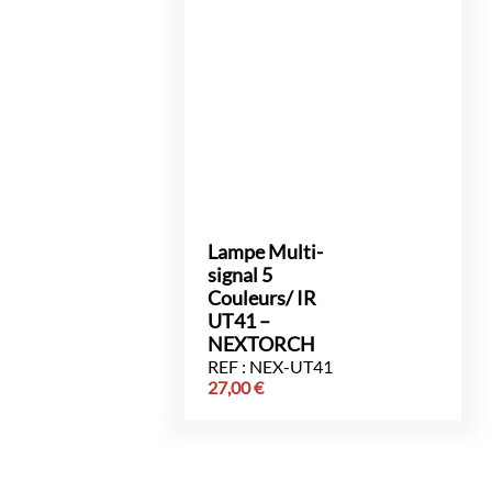
Lampe Multi-
signal 5
Couleurs/ IR
UT41 –
NEXTORCH
REF : NEX-UT41
27,00
€