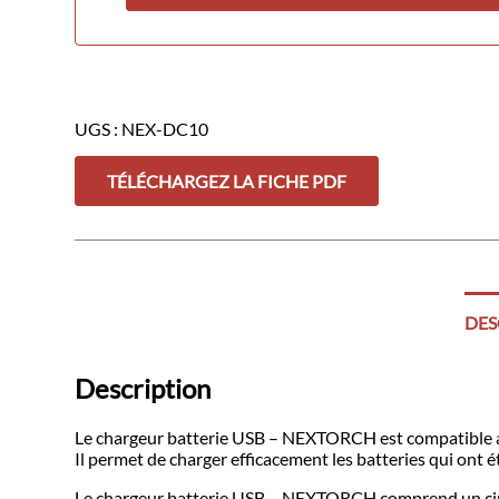
UGS :
NEX-DC10
TÉLÉCHARGEZ LA FICHE PDF
DES
Description
Le chargeur batterie USB – NEXTORCH est compatible a
Il permet de charger efficacement les batteries qui ont
Le chargeur batterie USB – NEXTORCH comprend un circu