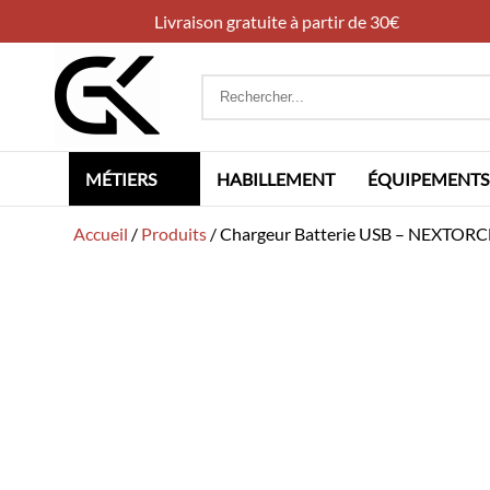
Livraison gratuite à partir de 30€
Rechercher
:
MÉTIERS
HABILLEMENT
ÉQUIPEMENTS
Accueil
/
Produits
/
Chargeur Batterie USB – NEXTOR