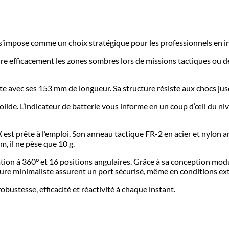
impose comme un choix stratégique pour les professionnels en i
ire efficacement les zones sombres lors de missions tactiques ou d
te avec ses 153 mm de longueur. Sa structure résiste aux chocs jus
ide. L’indicateur de batterie vous informe en un coup d’œil du nive
 est prête à l’emploi. Son anneau tactique FR-2 en acier et nylon a
, il ne pèse que 10 g.
ion à 360° et 16 positions angulaires. Grâce à sa conception mod
ture minimaliste assurent un port sécurisé, même en conditions ex
obustesse, efficacité et réactivité à chaque instant.