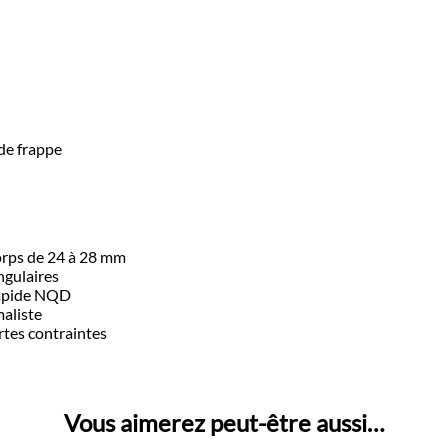
 de frappe
corps de 24 à 28 mm
ngulaires
rapide NQD
maliste
rtes contraintes
Vous aimerez peut-être aussi…