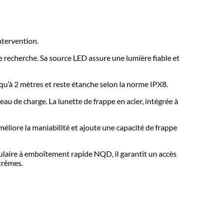
ntervention.
e recherche. Sa source LED assure une lumière fiable et
qu’à 2 mètres et reste étanche selon la norme IPX8.
au de charge. La lunette de frappe en acier, intégrée à
méliore la maniabilité et ajoute une capacité de frappe
ulaire à emboîtement rapide NQD, il garantit un accès
trêmes.