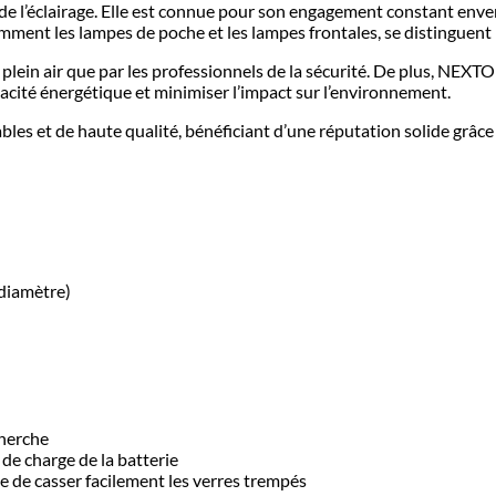
clairage. Elle est connue pour son engagement constant envers l’
mment les lampes de poche et les lampes frontales, se distinguent p
e plein air que par les professionnels de la sécurité. De plus, NEX
acité énergétique et minimiser l’impact sur l’environnement.
es et de haute qualité, bénéficiant d’une réputation solide grâce 
(diamètre)
cherche
t de charge de la batterie
ble de casser facilement les verres trempés