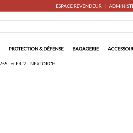
ESPACE REVENDEUR
|
ADMINIST
PROTECTION & DÉFENSE
BAGAGERIE
ACCESSOIR
 V55L et FR-2 – NEXTORCH