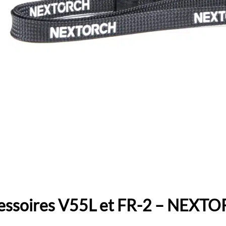
ssoires V55L et FR-2 – NEXT