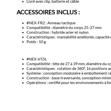
Livré avec clip, batterie et câble
ACCESSOIRES INCLUS :
#NEX-FR2 : Anneau tactique
Compatibilité : diamètre du corps 25-27 mm
Construction : hybride acier et nylon
Caractéristiques : maniabilité améliorée, capacité
Poids : 10 g
#NEX-V55L
Compatibilité : tête de 27 à 39 mm, diamètre du 
Caractéristiques : rotation de 360°, 16 positions a
Système : conception modulaire à emboîtement 
Construction : base traversante, conception mini
Opérations : certifié pour les environnements à fo