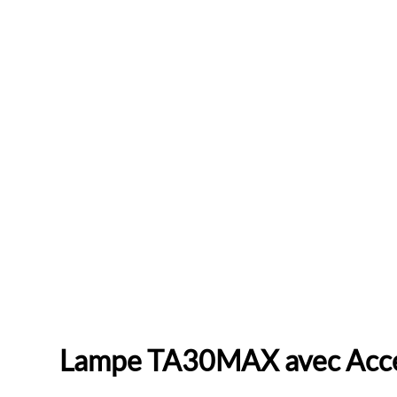
Lampe TA30MAX avec Acce