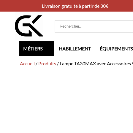
Livraison gratuite à partir de 30€
Rechercher
:
MÉTIERS
HABILLEMENT
ÉQUIPEMENTS
Accueil
/
Produits
/
Lampe TA30MAX avec Accessoires