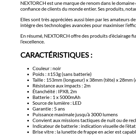
NEXTORCH est une marque de renom dans le domaine de l’é
confiance de clients du monde entier. Ses produits, nota
Elles sont très appréciées aussi bien par les amateurs d
intègre des technologies avancées pour maximiser l’effic
En résumé, NEXTORCH offre des produits d’éclairage fiabl
l’excellence.
CARACTÉRISTIQUES :
Couleur : noir
Poids : ±153g (sans batterie)
Taille : 153mm (longueur) x 38mm (tête) x 28mm 
Résistance aux impacts : 2m
Étanchéité : IPX8, 2m
Batterie : 1 x 5000mAh
Source de lumière : LED
Garantie : 5 ans
Puissance maximale jusqu’à 3000 lumens
Convient aux missions tactiques de nuit ou de re
Indicateur de batterie : indication visuelle de l’éta
Brise vitre : la lunette de frappe en acier est capa