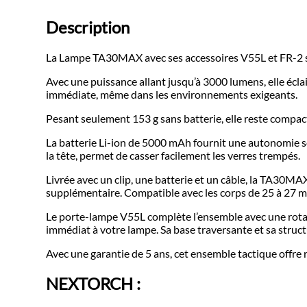
Description
La Lampe TA30MAX avec ses accessoires V55L et FR-2 s’
Avec une puissance allant jusqu’à 3000 lumens, elle écla
immédiate, même dans les environnements exigeants.
Pesant seulement 153 g sans batterie, elle reste compac
La batterie Li-ion de 5000 mAh fournit une autonomie sol
la tête, permet de casser facilement les verres trempés.
Livrée avec un clip, une batterie et un câble, la TA30MAX
supplémentaire. Compatible avec les corps de 25 à 27 mm
Le porte-lampe V55L complète l’ensemble avec une rotat
immédiat à votre lampe. Sa base traversante et sa struc
Avec une garantie de 5 ans, cet ensemble tactique offre r
NEXTORCH :