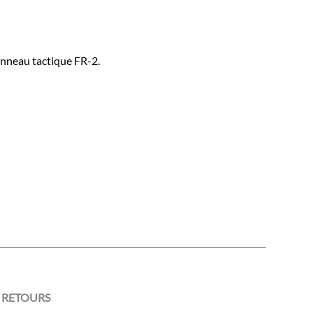
anneau tactique FR-2.
 RETOURS