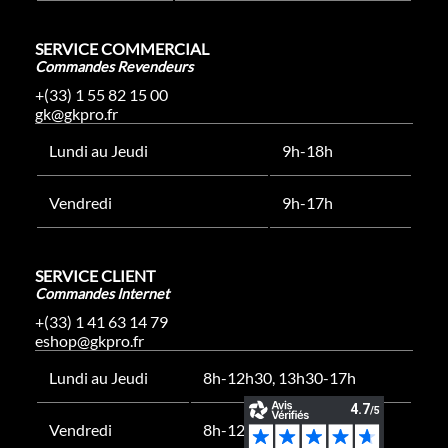
SERVICE COMMERCIAL
Commandes Revendeurs
+(33) 1 55 82 15 00
gk@gkpro.fr
Lundi au Jeudi
9h-18h
Vendredi
9h-17h
SERVICE CLIENT
Commandes Internet
+(33) 1 41 63 14 79
eshop@gkpro.fr
Lundi au Jeudi
8h-12h30, 13h30-17h
Vendredi
8h-12h30, 13h30-16h