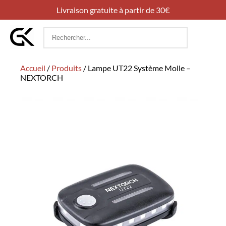
Livraison gratuite à partir de 30€
Rechercher
:
Accueil
/
Produits
/
Lampe UT22 Système Molle –
NEXTORCH