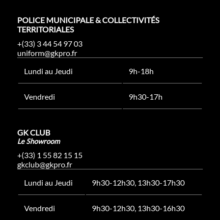
POLICE MUNICIPALE & COLLECTIVITÉS
TERRITORIALES
+(33) 3 44 54 97 03
uniform@gkpro.fr
Lundi au Jeudi
9h-18h
Vendredi
9h30-17h
GK CLUB
Le Showroom
+(33) 1 55 82 15 15
gkclub@gkpro.fr
Lundi au Jeudi
9h30-12h30, 13h30-17h30
Vendredi
9h30-12h30, 13h30-16h30