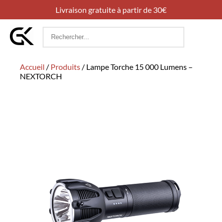
Livraison gratuite à partir de 30€
Rechercher
:
Accueil
/
Produits
/
Lampe Torche 15 000 Lumens –
NEXTORCH