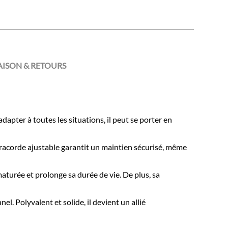
AISON & RETOURS
pter à toutes les situations, il peut se porter en
paracorde ajustable garantit un maintien sécurisé, même
maturée et prolonge sa durée de vie. De plus, sa
. Polyvalent et solide, il devient un allié