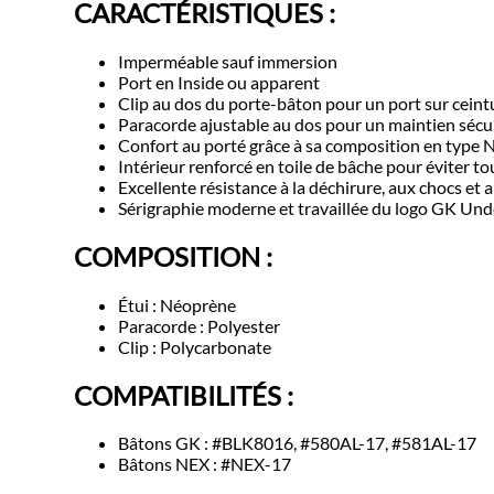
CARACTÉRISTIQUES :
Imperméable sauf immersion
Port en Inside ou apparent
Clip au dos du porte-bâton pour un port sur ceintu
Paracorde ajustable au dos pour un maintien sécur
Confort au porté grâce à sa composition en type
Intérieur renforcé en toile de bâche pour éviter 
Excellente résistance à la déchirure, aux chocs et
Sérigraphie moderne et travaillée du logo GK Und
COMPOSITION :
Étui
:
Néoprène
Paracorde
:
Polyester
Clip
:
Poly
carbonate
COMPATIBILITÉS :
Bâtons GK : #BLK8016, #580AL-17, #581AL-17
Bâtons NEX : #NEX-17