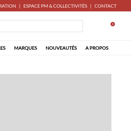
RATION
|
ESPACE PM & COLLECTIVITÉS
|
CONTACT
0
ES
MARQUES
NOUVEAUTÉS
A PROPOS