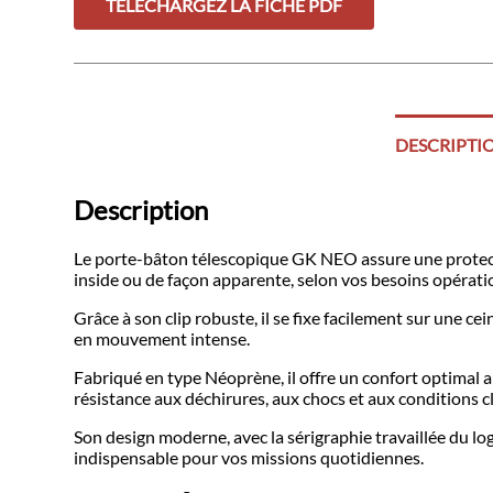
TÉLÉCHARGEZ LA FICHE PDF
DESCRIPTI
Description
Le porte-bâton télescopique GK NEO assure une protection
inside ou de façon apparente, selon vos besoins opérati
Grâce à son clip robuste, il se fixe facilement sur une 
en mouvement intense.
Fabriqué en type Néoprène, il offre un confort optimal au
résistance aux déchirures, aux chocs et aux conditions c
Son design moderne, avec la sérigraphie travaillée du log
indispensable pour vos missions quotidiennes.