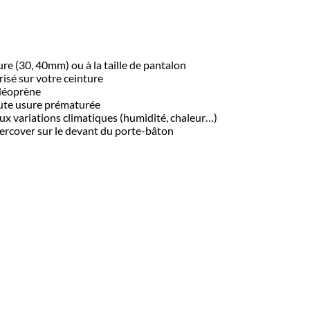
re (30, 40mm) ou à la taille de pantalon
isé sur votre ceinture
 Néoprène
toute usure prématurée
 aux variations climatiques (humidité, chaleur…)
ercover sur le devant du porte-bâton