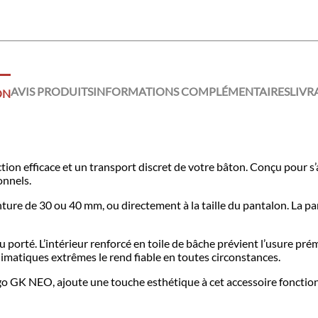
AVIS PRODUITS
INFORMATIONS COMPLÉMENTAIRES
LIVR
ON
 efficace et un transport discret de votre bâton. Conçu pour s’ada
onnels.
ceinture de 30 ou 40 mm, ou directement à la taille du pantalon. La 
 porté. L’intérieur renforcé en toile de bâche prévient l’usure pré
limatiques extrêmes le rend fiable en toutes circonstances.
o GK NEO, ajoute une touche esthétique à cet accessoire fonctionnel