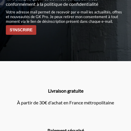
conformément à
la politique de confidentialité
Votre adresse mail permet de recevoir par e-mail les actualités, offres
et nouveautés de GK Pro. Je peux retirer mon consentement à tout
moment via le lien de désinscription présent dans chaque e-mail.
Livraison gratuite
À partir de 30€ d'achat en France métropolitaine
Paiement sécurisé