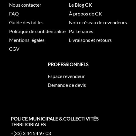
Nous contacter
Le Blog GK
FAQ
À propos de GK
Guide des tailles
Notre réseau de revendeurs
Politique de confidentialité
Partenaires
Mentions légales
Livraisons et retours
CGV
PROFESSIONNELS
Espace revendeur
Demande de devis
POLICE MUNICIPALE & COLLECTIVITÉS
TERRITORIALES
+(33) 3 44 54 97 03