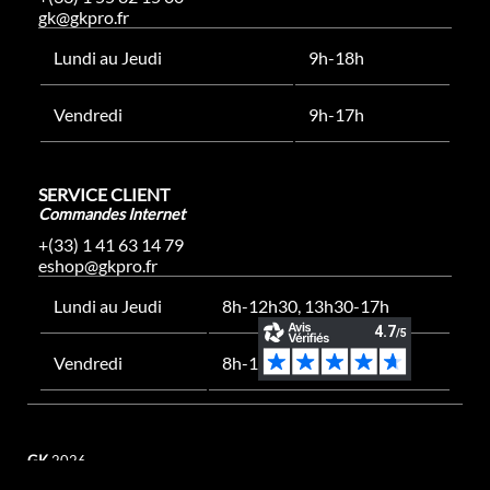
gk@gkpro.fr
Lundi au Jeudi
9h-18h
Vendredi
9h-17h
SERVICE CLIENT
Commandes Internet
+(33) 1 41 63 14 79
eshop@gkpro.fr
Lundi au Jeudi
8h-12h30, 13h30-17h
Vendredi
8h-12h30, 13h30-16h
GK
2026