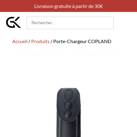
Livraison gratuite à partir de 30€
Rechercher
:
Accueil
/
Produits
/
Porte-Chargeur COPLAND