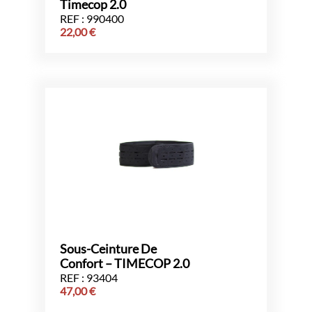
Timecop 2.0
REF : 990400
22,00
€
Sous-Ceinture De
Confort – TIMECOP 2.0
REF : 93404
47,00
€