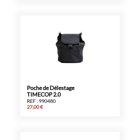
Poche de Délestage
TIMECOP 2.0
REF : 990480
27,00
€