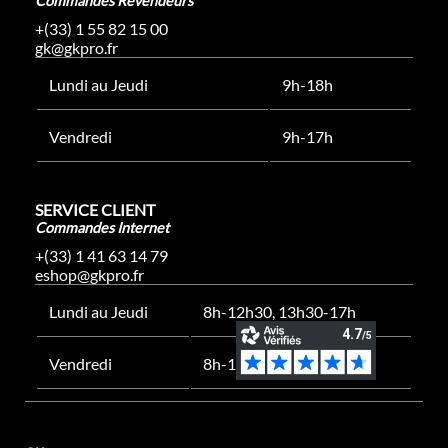
Commandes Revendeurs
+(33) 1 55 82 15 00
gk@gkpro.fr
Lundi au Jeudi
9h-18h
Vendredi
9h-17h
SERVICE CLIENT
Commandes Internet
+(33) 1 41 63 14 79
eshop@gkpro.fr
Lundi au Jeudi
8h-12h30, 13h30-17h
Vendredi
8h-12h30, 13h30-16h