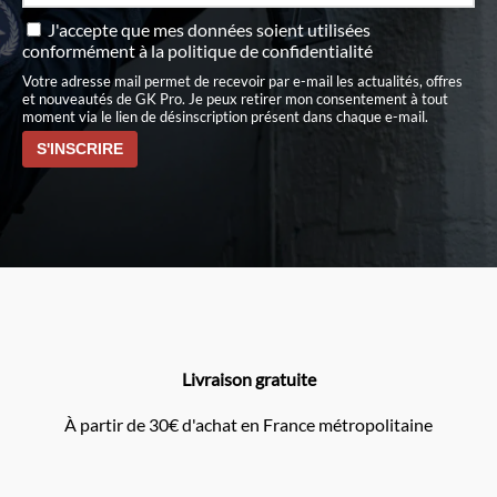
J'accepte que mes données soient utilisées
conformément à
la politique de confidentialité
Votre adresse mail permet de recevoir par e-mail les actualités, offres
et nouveautés de GK Pro. Je peux retirer mon consentement à tout
moment via le lien de désinscription présent dans chaque e-mail.
Livraison gratuite
À partir de 30€ d'achat en France métropolitaine