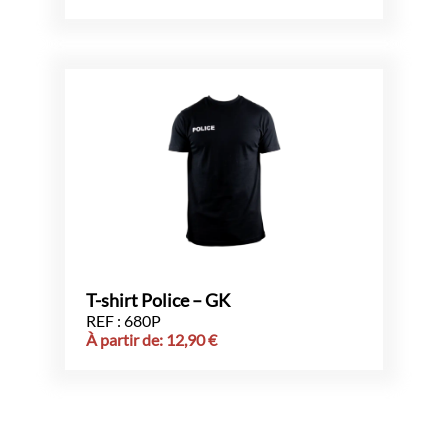
T-shirt Police – GK
REF : 680P
À partir de:
12,90
€