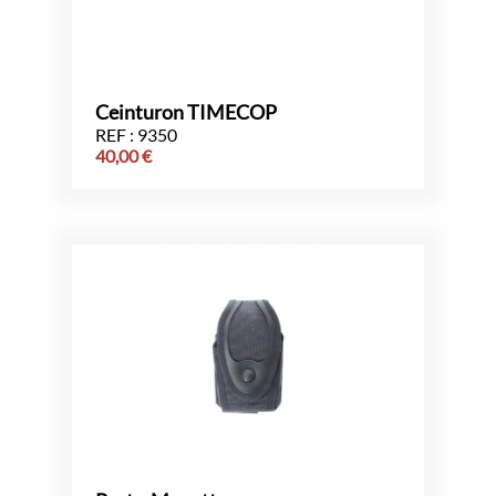
Ceinturon TIMECOP
REF : 9350
40,00
€