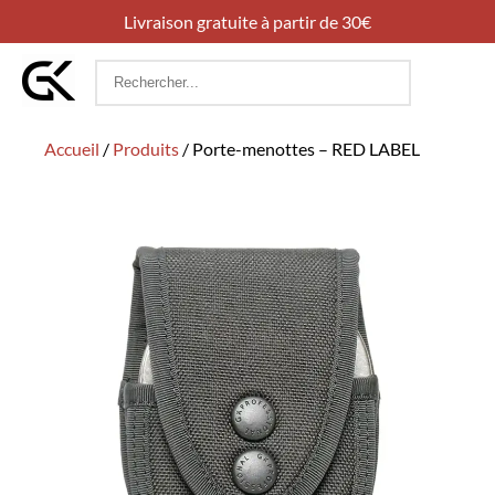
Livraison gratuite à partir de 30€
Rechercher
:
Accueil
/
Produits
/
Porte-menottes – RED LABEL