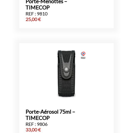
Porte-Menottes –
TIMECOP
REF : 9810
25,00
€
Porte-Aérosol 75ml –
TIMECOP
REF : 9806
33,00
€