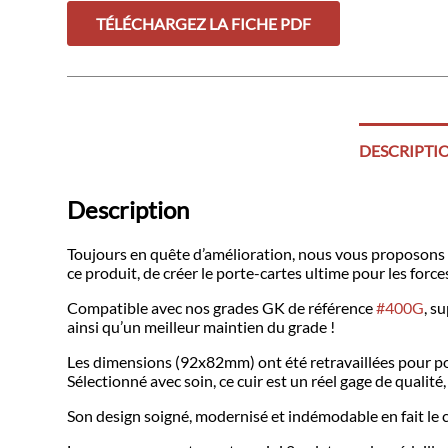
GK
TÉLÉCHARGEZ LA FICHE PDF
DESCRIPTI
Description
Toujours en quête d’amélioration, nous vous proposons un
ce produit, de créer le porte-cartes ultime pour les forces
Compatible avec nos grades GK de référence
#400G
, s
ainsi qu’un meilleur maintien du grade !
Les dimensions (92x82mm) ont été retravaillées pour pou
Sélectionné avec soin, ce cuir est un réel gage de qualité
Son design soigné, modernisé et indémodable en fait le 