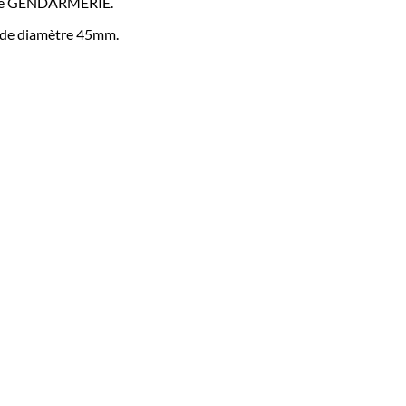
et de GENDARMERIE.
s de diamètre 45mm.