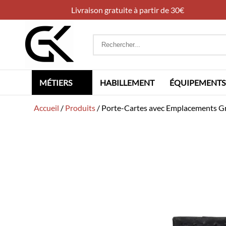
Livraison gratuite à partir de 30€
Rechercher
:
MÉTIERS
HABILLEMENT
ÉQUIPEMENTS
Accueil
/
Produits
/
Porte-Cartes avec Emplacements Gr