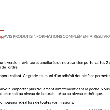
AVIS PRODUITS
INFORMATIONS COMPLÉMENTAIRES
LIVR
ON
e version revisitée et améliorée de notre ancien porte-cartes 2 vo
 de l’ordre.
upport collant. Ce grade est muni d’un adhésif double face permetta
voir l’emporter plus facilement directement dans la poche. Nous av
, que ce soit au niveau de la durabilité ou au niveau esthétique.
compagnon idéal lors de toutes vos missions.