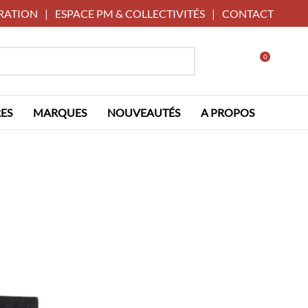
RATION
|
ESPACE PM & COLLECTIVITÉS
|
CONTACT
0
ES
MARQUES
NOUVEAUTÉS
A PROPOS