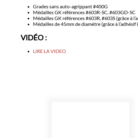
Grades sans auto-agrippant #400G
Médailles GK références #603R-SC, #603GD-SC
Médailles GK références #603R, #603S (grâce à l’a
Médailles de 45mm de diamètre (grâce à l’adhésif 
VIDÉO :
LIRE LA VIDEO