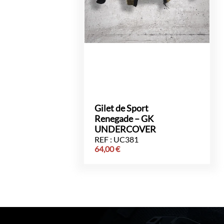
Gilet de Sport
Renegade – GK
UNDERCOVER
REF : UC381
64,00
€