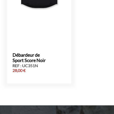
Débardeur de
Sport Score Noir
REF : UC351N
28,00
€