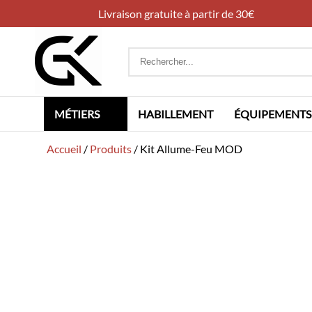
Livraison gratuite à partir de 30€
Rechercher
:
MÉTIERS
HABILLEMENT
ÉQUIPEMENTS
Accueil
/
Produits
/
Kit Allume-Feu MOD