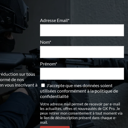
Adresse Email*
Nom*
Prénom*
 réduction sur tous
nformé de nos
 vous inscrivant à
J'accepte que mes données soient
utilisées conformément à
la politique de
confidentialité
Votre adresse mail permet de recevoir par e-mail
les actualités, offres et nouveautés de GK Pro. Je
peux retirer mon consentement à tout moment via
le lien de désinscription présent dans chaque e-
mail.