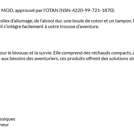
-feu MOD, approuvé par l’OTAN (NSN-4220-99-721-1870).
n silex d’allumage, de l’alcool dur, une boule de coton et un tampon
il s’intègre facilement à votre trousse d’aventure.
r le bivouac et la survie. Elle comprend des réchauds compacts, de
 aux besoins des aventuriers, ces produits offrent des solutions si
assiques
nneur