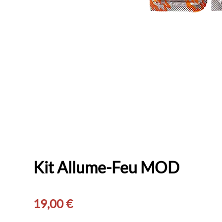
Kit Allume-Feu MOD
19,00
€