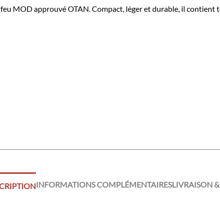
e-feu MOD approuvé OTAN. Compact, léger et durable, il contient t
INFORMATIONS COMPLÉMENTAIRES
LIVRAISON &
CRIPTION