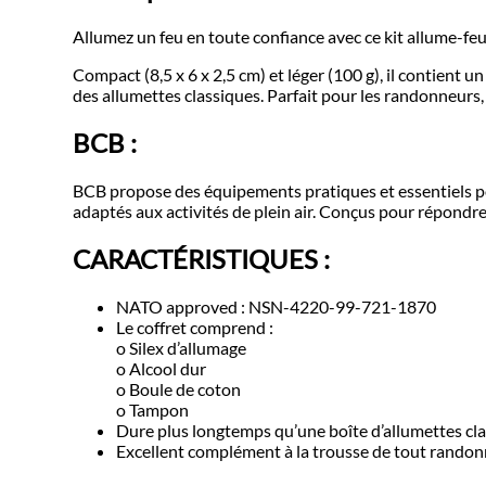
Allumez un feu en toute confiance avec ce kit allume
Compact (8,5 x 6 x 2,5 cm) et léger (100 g), il contient u
des allumettes classiques. Parfait pour les randonneurs, 
BCB :
BCB propose des équipements pratiques et essentiels pou
adaptés aux activités de plein air. Conçus pour répondre
CARACTÉRISTIQUES :
NATO approved : NSN-4220-99-721-1870
Le coffret comprend :
o Silex d’allumage
o Alcool dur
o Boule de coton
o Tampon
Dure plus longtemps qu’une boîte d’allumettes cl
Excellent complément à la trousse de tout rando