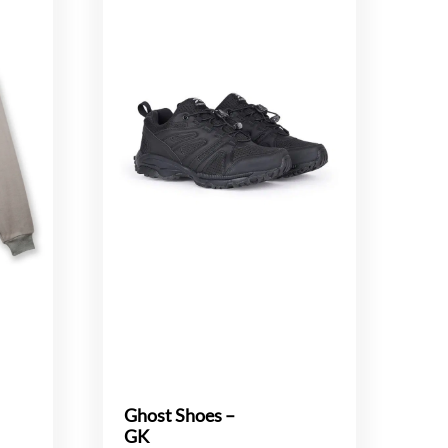
Ghost Shoes –
GK