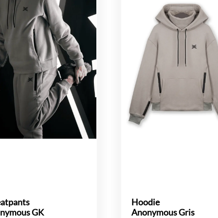
atpants
Hoodie
nymous GK
Anonymous Gris