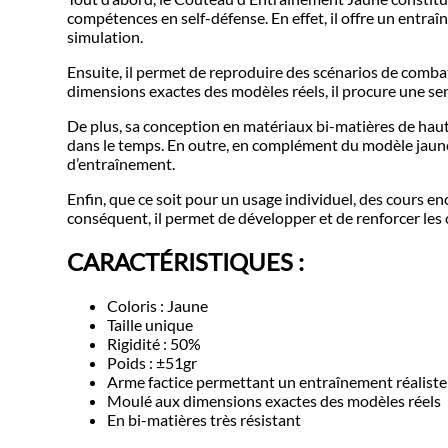
compétences en self-défense. En effet, il offre un entraî
simulation.
Ensuite, il permet de reproduire des scénarios de combat 
dimensions exactes des modèles réels, il procure une sen
De plus, sa conception en matériaux bi-matières de haute 
dans le temps. En outre, en complément du modèle jaune, 
d’entraînement.
Enfin, que ce soit pour un usage individuel, des cours en
conséquent, il permet de développer et de renforcer le
CARACT
É
RISTIQUES :
Coloris : Jaune
Taille unique
Rigidité : 50%
Poids : ±51gr
Arme factice permettant un entraînement réaliste 
Moulé aux dimensions exactes des modèles réels
En bi-matières très résistant