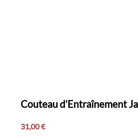
Couteau d’Entraînement J
31,00
€