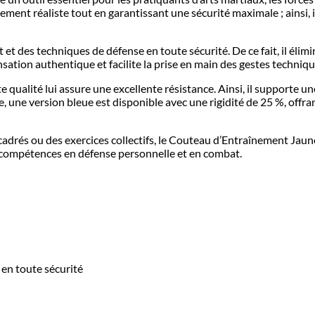
nement réaliste tout en garantissant une sécurité maximale ; ainsi,
et des techniques de défense en toute sécurité. De ce fait, il élimi
sation authentique et facilite la prise en main des gestes techniqu
qualité lui assure une excellente résistance. Ainsi, il supporte un
une version bleue est disponible avec une rigidité de 25 %, offran
cadrés ou des exercices collectifs, le Couteau d’Entraînement Jaune 
s compétences en défense personnelle et en combat.
en toute sécurité