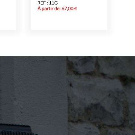
REF : 11G
À partir de:
67,00
€