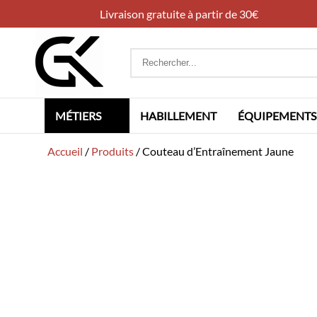
Livraison gratuite à partir de 30€
Rechercher
:
MÉTIERS
HABILLEMENT
ÉQUIPEMENTS
Accueil
/
Produits
/
Couteau d’Entraînement Jaune