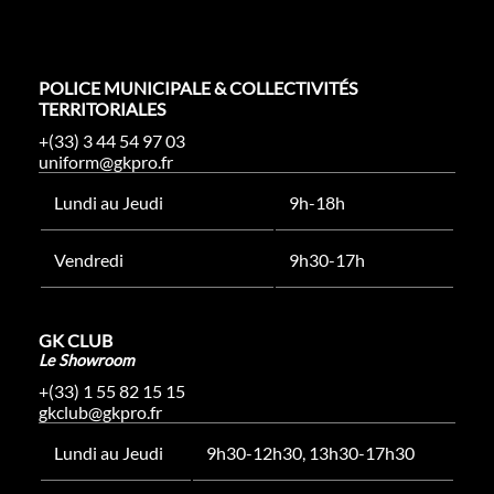
POLICE MUNICIPALE & COLLECTIVITÉS
TERRITORIALES
+(33) 3 44 54 97 03
uniform@gkpro.fr
Lundi au Jeudi
9h-18h
Vendredi
9h30-17h
GK CLUB
Le Showroom
+(33) 1 55 82 15 15
gkclub@gkpro.fr
Lundi au Jeudi
9h30-12h30, 13h30-17h30