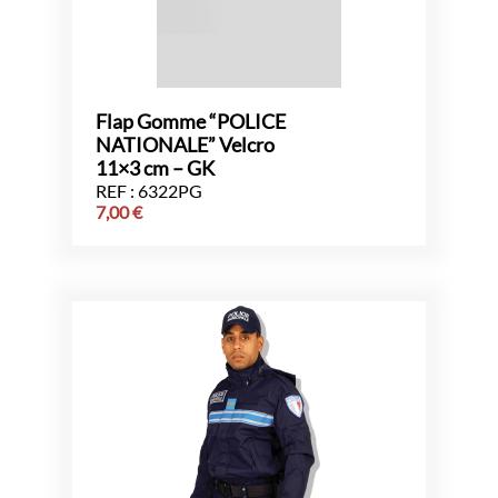
Flap Gomme “POLICE
NATIONALE” Velcro
11×3 cm – GK
REF : 6322PG
7,00
€