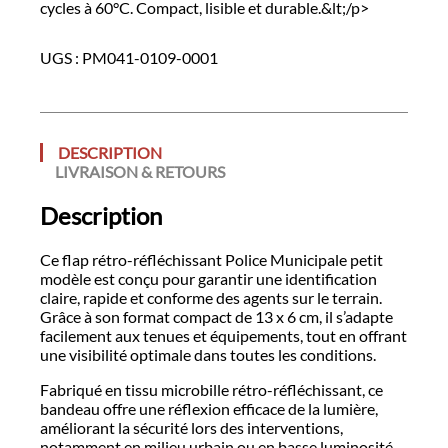
cycles à 60°C. Compact, lisible et durable.&lt;/p>
UGS :
PM041-0109-0001
DESCRIPTION
LIVRAISON & RETOURS
Description
Ce flap rétro-réfléchissant Police Municipale petit
modèle est conçu pour garantir une identification
claire, rapide et conforme des agents sur le terrain.
Grâce à son format compact de 13 x 6 cm, il s’adapte
facilement aux tenues et équipements, tout en offrant
une visibilité optimale dans toutes les conditions.
Fabriqué en tissu microbille rétro-réfléchissant, ce
bandeau offre une réflexion efficace de la lumière,
améliorant la sécurité lors des interventions,
notamment en milieu urbain ou en basse luminosité.