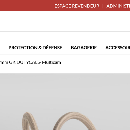
ESPACE REVENDEUR
|
ADMINIST
PROTECTION & DÉFENSE
BAGAGERIE
ACCESSOIR
é 9mm GK DUTYCALL- Multicam