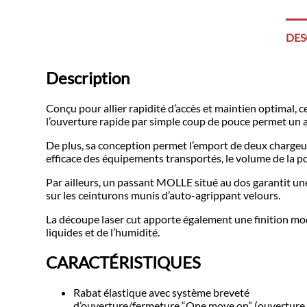
DES
Description
Conçu pour allier rapidité d’accès et maintien optimal,
l’ouverture rapide par simple coup de pouce permet un 
De plus, sa conception permet l’emport de deux chargeu
efficace des équipements transportés, le volume de la po
Par ailleurs, un passant MOLLE situé au dos garantit un
sur les ceinturons munis d’auto-agrippant velours.
La découpe laser cut apporte également une finition mode
liquides et de l’humidité.
CARACTÉRISTIQUES
Rabat élastique avec système breveté
d’ouverture/fermeture “One move on” (ouverture