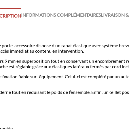
INFORMATIONS COMPLÉMENTAIRES
LIVRAISON &
CRIPTION
 ce porte-accessoire dispose d’un rabat élastique avec système bre
accès immédiat au contenu en intervention.
rs 9 mm en superposition tout en conservant un encombrement rédu
che est réglable grâce aux élastiques latéraux fermés par cord loc
e fixation fiable sur l’équipement. Celui-ci est complété par un a
rne tout en réduisant le poids de l’ensemble. Enfin, un œillet pos
 rapide