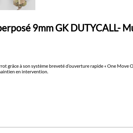
uperposé 9mm GK DUTYCALL- Mu
rrot grâce à son système breveté d’ouverture rapide « One Move On 
intien en intervention.