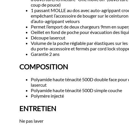
coup de pouce)
1 passant MOLLE au dos avec auto-agrippant cro
empêchant l’accessoire de bouger sur le ceinturo
d’auto-agrippant velours
Permet l’emport de deux chargeurs 9mm en super
Oeillet en fond de poche pour évacuation des liqu
Découpe lasercut
Volume de la poche réglable par élastiques sur les
du porte-accessoire et fermés par cord lock stopp
Garantie 2 ans
COMPOSITION
Polyamide haute ténacité 500D double face pour
lasercut
Polyamide haute ténacité 500D simple couche
Polymère injecté
ENTRETIEN
Ne pas laver