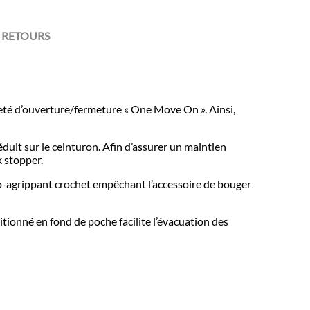
 RETOURS
veté d’ouverture/fermeture « One Move On ». Ainsi,
it sur le ceinturon. Afin d’assurer un maintien
k stopper.
uto-agrippant crochet empêchant l’accessoire de bouger
itionné en fond de poche facilite l’évacuation des