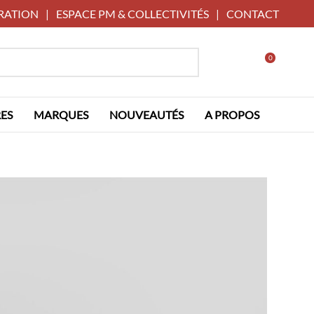
RATION
|
ESPACE PM & COLLECTIVITÉS
|
CONTACT
0
ES
MARQUES
NOUVEAUTÉS
A PROPOS