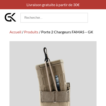
Livraison gratuite à partir de 30€
Rechercher
:
Accueil
/
Produits
/
Porte 2 Chargeurs FAMAS – GK