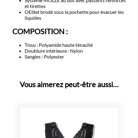
Système MOLLE au dos avec passants renforcés
et tirettes
OEillet brodé sous la pochette pour évacuer les
liquides
COMPOSITION :
Tissu : Polyamide haute ténacité
Doublure intérieure : Nylon
Sangles : Polyester
Vous aimerez peut-être aussi…