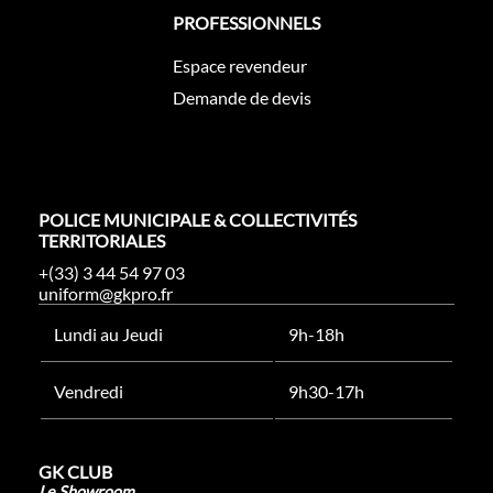
PROFESSIONNELS
Espace revendeur
Demande de devis
POLICE MUNICIPALE & COLLECTIVITÉS
TERRITORIALES
+(33) 3 44 54 97 03
uniform@gkpro.fr
Lundi au Jeudi
9h-18h
Vendredi
9h30-17h
GK CLUB
Le Showroom