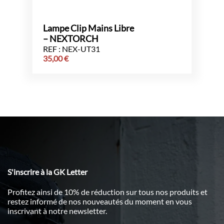
Lampe Clip Mains Libre
– NEXTORCH
REF : NEX-UT31
35,00
€
S'inscrire à la GK Letter
Profitez ainsi de 10% de réduction sur tous nos produits et
restez informé de nos nouveautés du moment en vous
inscrivant à notre newsletter.