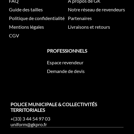
FAQ
À propos de GK
Guide des tailles
Notre réseau de revendeurs
Politique de confidentialité
Partenaires
Mentions légales
Livraisons et retours
CGV
PROFESSIONNELS
Espace revendeur
Demande de devis
POLICE MUNICIPALE & COLLECTIVITÉS
TERRITORIALES
+(33) 3 44 54 97 03
uniform@gkpro.fr