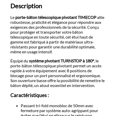
Description
Le
porte-bâton télescopique pivotant TIMECOP
allie
robustesse, praticité et élégance pour répondre aux
exigences des professionnels de la sécurité. Conçu
pour protéger et transporter votre bâton
télescopique en toute sécurité, cet étui haut de
gamme est fabriqué à partir de matériaux ultra-
résistants pour garantir une durabilité optimale,
même en usage intensif.
Équipé du
système pivotant TURNSTOP à 180°
, le
porte-bâton télescopique pivotant permet un accès
rapide à votre équipement avec 8 positions de
blocage pour un port personnalisé et ergonomique.
Son ouverture basse offre la possibilité de remettre le
bâton déplié, un atout essentiel en intervention.
Caractéristiques :
Passant tri-fold monobloc de 50mm avec
fermeture par système auto-agrippant pour
éviter que l’étui ne glisse sur le ceinturon