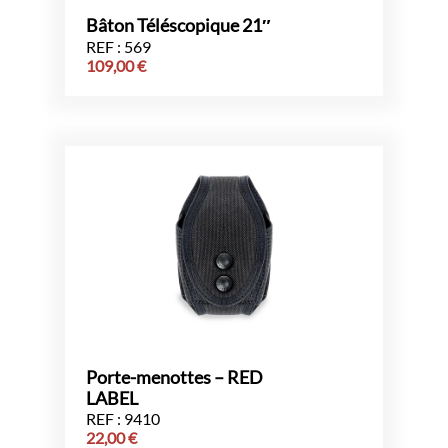
Bâton Téléscopique 21″
REF : 569
109,00
€
Porte-menottes – RED
LABEL
REF : 9410
22,00
€