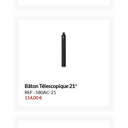
Bâton Télescopique 21″
REF : 580AC-21
114,00
€