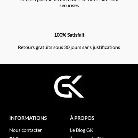
sécurisés
100% Satisfait
Retours gratuits sous 30 jours sans justifications
INFORMATIONS
À PROPOS
Nous contacter
Le Blog GK