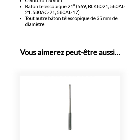
Ceinturon 50mm
Bâton télescopique 21’’ (569, BLK8021, 580AL-
21, 580AC-21, 580AL-17)
Tout autre bâton télescopique de 35 mm de
diamètre
Vous aimerez peut-être aussi…