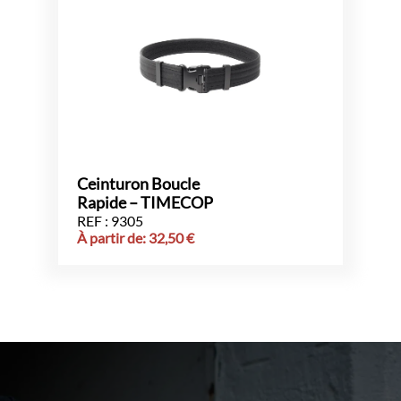
Ceinturon Boucle
Rapide – TIMECOP
REF : 9305
À partir de:
32,50
€