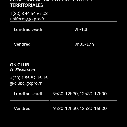
TERRITORIALES
+(33) 3 44 54 97 03
uniform@gkpro.fr
Lundi au Jeudi
9h-18h
Vendredi
9h30-17h
GK CLUB
Le Showroom
+(33) 1 55 82 15 15
gkclub@gkpro.fr
Lundi au Jeudi
9h30-12h30, 13h30-17h30
Vendredi
9h30-12h30, 13h30-16h30