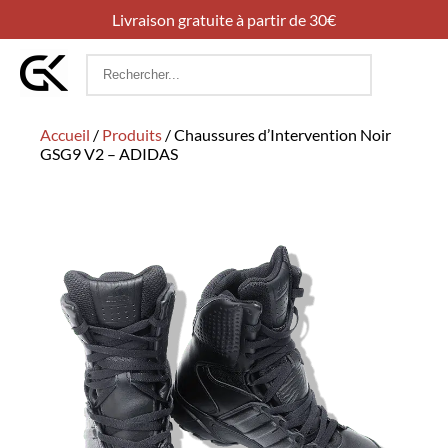
Livraison gratuite à partir de 30€
Rechercher
:
Accueil
/
Produits
/
Chaussures d’Intervention Noir
GSG9 V2 – ADIDAS