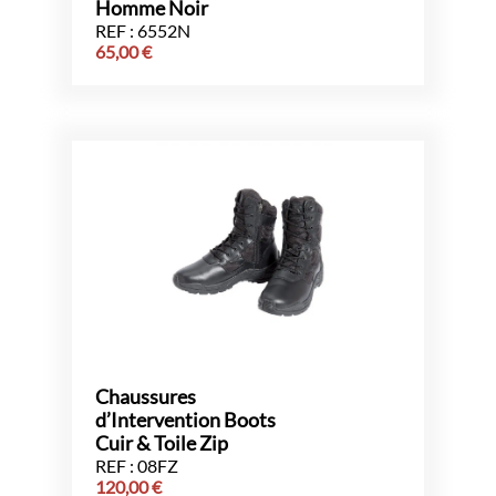
Homme Noir
REF : 6552N
65,00
€
Chaussures
d’Intervention Boots
Cuir & Toile Zip
REF : 08FZ
120,00
€