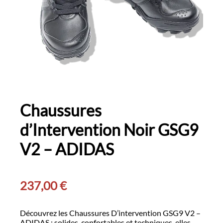
Chaussures
d’Intervention Noir GSG9
V2 – ADIDAS
237,00
€
Découvrez les Chaussures D’intervention GSG9 V2 –
ADIDAS : solides, confortables et techniques, elles