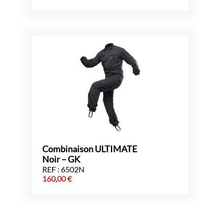
Combinaison ULTIMATE
Noir – GK
REF : 6502N
160,00
€