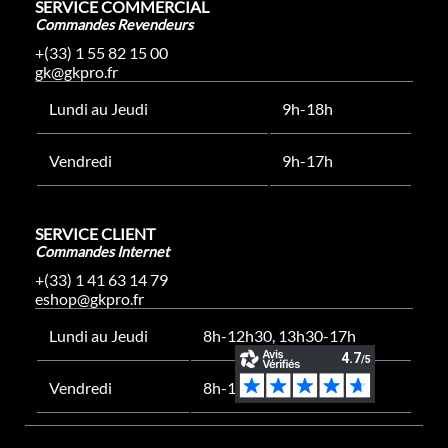
SERVICE COMMERCIAL
Commandes Revendeurs
+(33) 1 55 82 15 00
gk@gkpro.fr
Lundi au Jeudi
9h-18h
Vendredi
9h-17h
SERVICE CLIENT
Commandes Internet
+(33) 1 41 63 14 79
eshop@gkpro.fr
Lundi au Jeudi
8h-12h30, 13h30-17h
Vendredi
8h-12h30, 13h30-16h