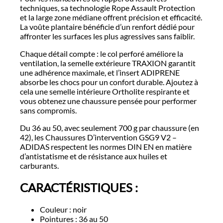
techniques, sa technologie Rope Assault Protection
et la large zone médiane offrent précision et efficacité.
La voûte plantaire bénéficie d’un renfort dédié pour
affronter les surfaces les plus agressives sans faiblir.
Chaque détail compte : le col perforé améliore la
ventilation, la semelle extérieure TRAXION garantit
une adhérence maximale, et l’insert ADIPRENE
absorbe les chocs pour un confort durable. Ajoutez à
cela une semelle intérieure Ortholite respirante et
vous obtenez une chaussure pensée pour performer
sans compromis.
Du 36 au 50, avec seulement 700 g par chaussure (en
42), les Chaussures D’intervention GSG9 V2 –
ADIDAS respectent les normes DIN EN en matière
d’antistatisme et de résistance aux huiles et
carburants.
CARACTÉRISTIQUES :
Couleur : noir
Pointures : 36 au 50