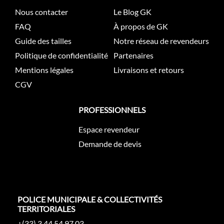
Nous contacter
Le Blog GK
FAQ
À propos de GK
Guide des tailles
Notre réseau de revendeurs
Politique de confidentialité
Partenaires
Mentions légales
Livraisons et retours
CGV
PROFESSIONNELS
Espace revendeur
Demande de devis
POLICE MUNICIPALE & COLLECTIVITÉS
TERRITORIALES
+(33) 3 44 54 97 03