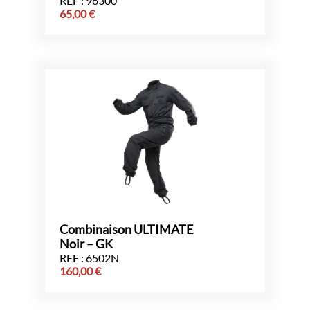
REF : 96300
65,00
€
Combinaison ULTIMATE
Noir – GK
REF : 6502N
160,00
€