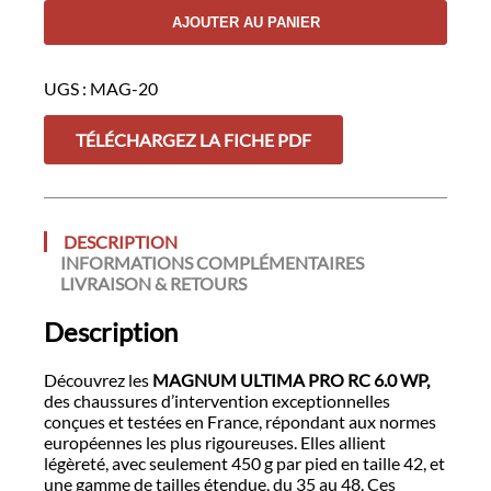
MAGNUM
AJOUTER AU PANIER
ULTIMA
PRO
RC
UGS :
MAG-20
6.0
WP
TÉLÉCHARGEZ LA FICHE PDF
DESCRIPTION
INFORMATIONS COMPLÉMENTAIRES
LIVRAISON & RETOURS
Description
Découvrez les
MAGNUM ULTIMA PRO RC 6.0 WP,
des chaussures d’intervention exceptionnelles
conçues et testées en France, répondant aux normes
européennes les plus rigoureuses. Elles allient
légèreté, avec seulement 450 g par pied en taille 42, et
une gamme de tailles étendue, du 35 au 48. Ces