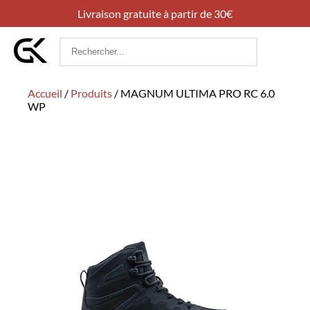
Livraison gratuite à partir de 30€
Rechercher
:
Accueil
/
Produits
/
MAGNUM ULTIMA PRO RC 6.0
WP