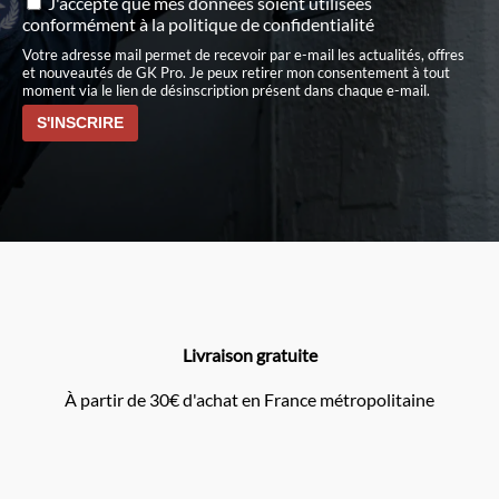
J'accepte que mes données soient utilisées
conformément à
la politique de confidentialité
Votre adresse mail permet de recevoir par e-mail les actualités, offres
et nouveautés de GK Pro. Je peux retirer mon consentement à tout
moment via le lien de désinscription présent dans chaque e-mail.
Livraison gratuite
À partir de 30€ d'achat en France métropolitaine