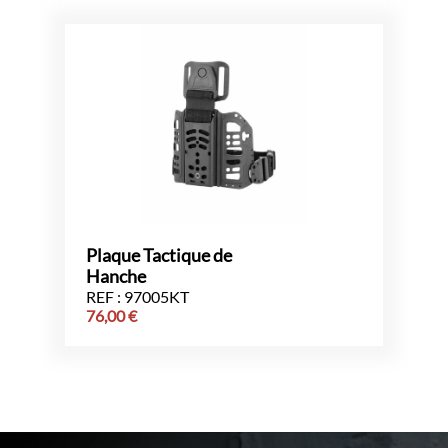
Plaque Tactique de
Hanche
REF : 97005KT
76,00
€