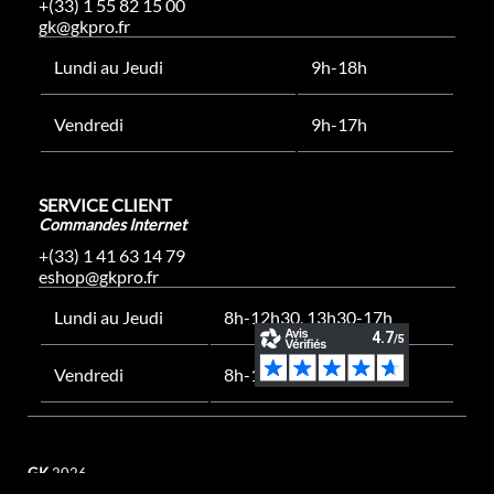
+(33) 1 55 82 15 00
gk@gkpro.fr
Lundi au Jeudi
9h-18h
Vendredi
9h-17h
SERVICE CLIENT
Commandes Internet
+(33) 1 41 63 14 79
eshop@gkpro.fr
Lundi au Jeudi
8h-12h30, 13h30-17h
Vendredi
8h-12h30, 13h30-16h
GK
2026