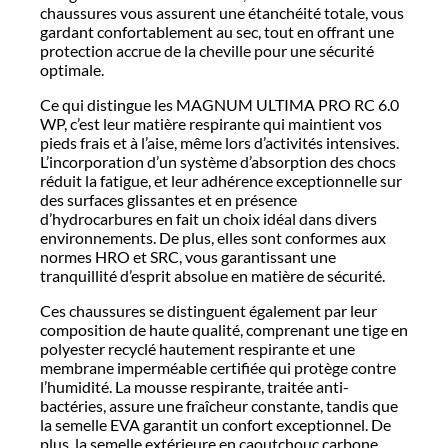
chaussures vous assurent une étanchéité totale, vous
gardant confortablement au sec, tout en offrant une
protection accrue de la cheville pour une sécurité
optimale.
Ce qui distingue les MAGNUM ULTIMA PRO RC 6.0
WP, c’est leur matière respirante qui maintient vos
pieds frais et à l’aise, même lors d’activités intensives.
L’incorporation d’un système d’absorption des chocs
réduit la fatigue, et leur adhérence exceptionnelle sur
des surfaces glissantes et en présence
d’hydrocarbures en fait un choix idéal dans divers
environnements. De plus, elles sont conformes aux
normes HRO et SRC, vous garantissant une
tranquillité d’esprit absolue en matière de sécurité.
Ces chaussures se distinguent également par leur
composition de haute qualité, comprenant une tige en
polyester recyclé hautement respirante et une
membrane imperméable certifiée qui protège contre
l’humidité. La mousse respirante, traitée anti-
bactéries, assure une fraîcheur constante, tandis que
la semelle EVA garantit un confort exceptionnel. De
plus, la semelle extérieure en caoutchouc carbone