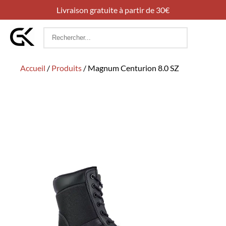
Livraison gratuite à partir de 30€
Rechercher
:
Accueil
/
Produits
/
Magnum Centurion 8.0 SZ