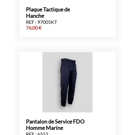
Plaque Tactique de
Hanche
REF : 97005KT
76,00
€
Pantalon de Service FDO
Homme Marine
REF : 6552