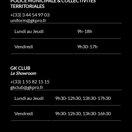
POLICE MUNICIPALE & COLLECTIVITÉS
TERRITORIALES
+(33) 3 44 54 97 03
uniform@gkpro.fr
Lundi au Jeudi
9h-18h
Vendredi
9h30-17h
GK CLUB
Le Showroom
+(33) 1 55 82 15 15
gkclub@gkpro.fr
Lundi au Jeudi
9h30-12h30, 13h30-17h30
Vendredi
9h30-12h30, 13h30-16h30