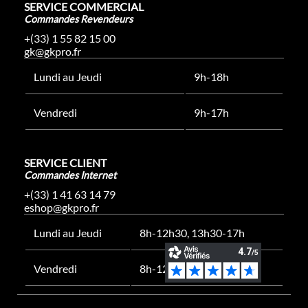
SERVICE COMMERCIAL
Commandes Revendeurs
+(33) 1 55 82 15 00
gk@gkpro.fr
Lundi au Jeudi
9h-18h
Vendredi
9h-17h
SERVICE CLIENT
Commandes Internet
+(33) 1 41 63 14 79
eshop@gkpro.fr
Lundi au Jeudi
8h-12h30, 13h30-17h
Vendredi
8h-12h30, 13h30-16h