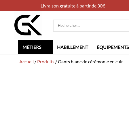
Livraison gratuite à partir de 30€
Rechercher
:
MÉTIERS
HABILLEMENT
ÉQUIPEMENTS
Accueil
/
Produits
/
Gants blanc de cérémonie en cuir