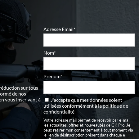
Adresse Email*
Nom*
Prénom*
 réduction sur tous
nformé de nos
 vous inscrivant à
J'accepte que mes données soient
utilisées conformément à
la politique de
confidentialité
Votre adresse mail permet de recevoir par e-mail
les actualités, offres et nouveautés de GK Pro. Je
peux retirer mon consentement à tout moment via
le lien de désinscription présent dans chaque e-