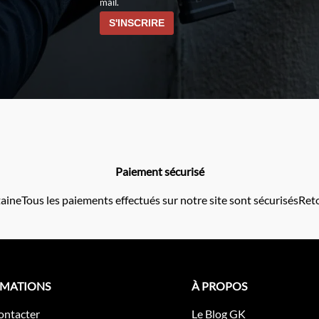
mail.
Paiement sécurisé
taine
Tous les paiements effectués sur notre site sont sécurisés
Reto
RMATIONS
À PROPOS
ontacter
Le Blog GK