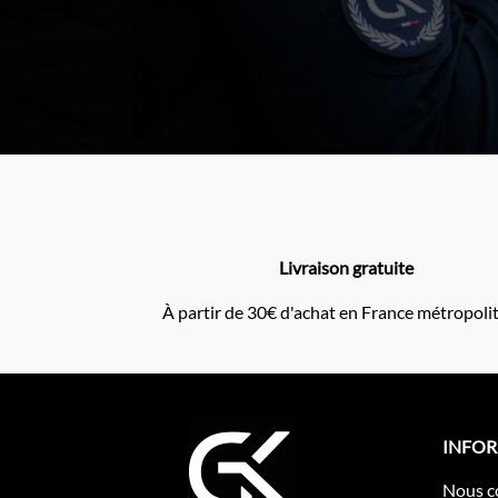
Livraison gratuite
À partir de 30€ d'achat en France métropoli
INFO
Nous c