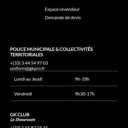
Espace revendeur
Demande de devis
POLICE MUNICIPALE & COLLECTIVITÉS
TERRITORIALES
+(33) 3 44 54 97 03
uniform@gkpro.fr
Lundi au Jeudi
9h-18h
Vendredi
9h30-17h
GK CLUB
Le Showroom
+(33) 1 55 82 15 15