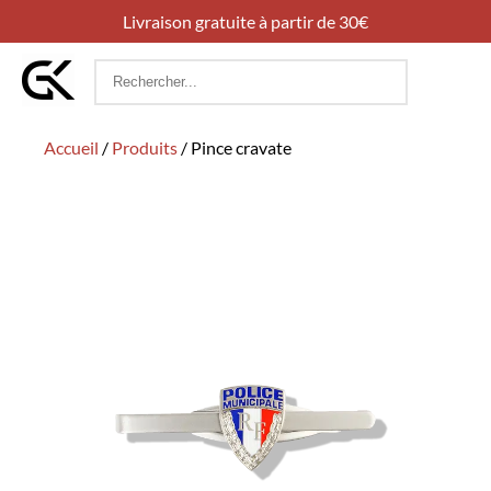
Livraison gratuite à partir de 30€
Rechercher
:
Accueil
/
Produits
/
Pince cravate