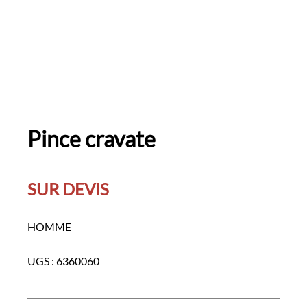
Pince cravate
SUR DEVIS
HOMME
UGS :
6360060