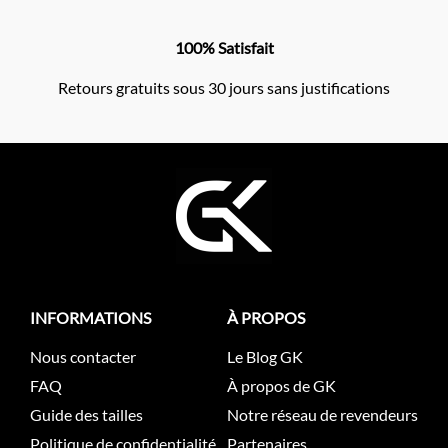
100% Satisfait
Retours gratuits sous 30 jours sans justifications
INFORMATIONS
À PROPOS
Nous contacter
Le Blog GK
FAQ
À propos de GK
Guide des tailles
Notre réseau de revendeurs
Politique de confidentialité
Partenaires