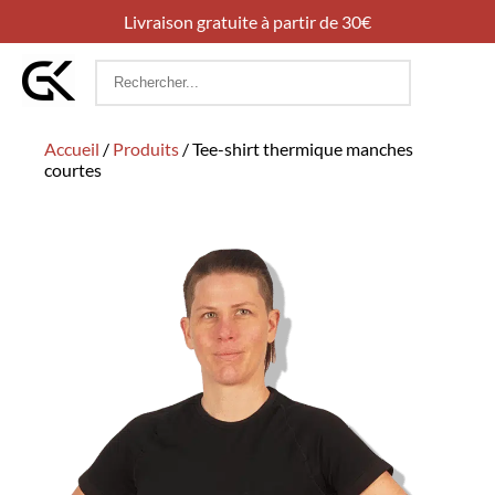
Livraison gratuite à partir de 30€
Rechercher
:
Accueil
/
Produits
/
Tee-shirt thermique manches
courtes