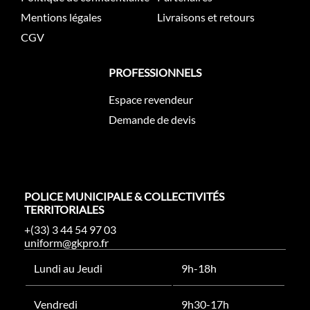
Mentions légales
Livraisons et retours
CGV
PROFESSIONNELS
Espace revendeur
Demande de devis
POLICE MUNICIPALE & COLLECTIVITÉS
TERRITORIALES
+(33) 3 44 54 97 03
uniform@gkpro.fr
Lundi au Jeudi
9h-18h
Vendredi
9h30-17h