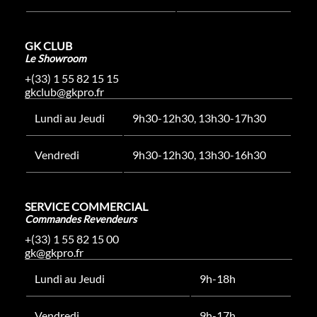
GK CLUB
Le Showroom
+(33) 1 55 82 15 15
gkclub@gkpro.fr
Lundi au Jeudi
9h30-12h30, 13h30-17h30
Vendredi
9h30-12h30, 13h30-16h30
SERVICE COMMERCIAL
Commandes Revendeurs
+(33) 1 55 82 15 00
gk@gkpro.fr
Lundi au Jeudi
9h-18h
Vendredi
9h-17h