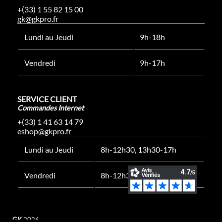
+(33) 1 55 82 15 00
gk@gkpro.fr
Lundi au Jeudi
9h-18h
Vendredi
9h-17h
SERVICE CLIENT
Commandes Internet
+(33) 1 41 63 14 79
eshop@gkpro.fr
Lundi au Jeudi
8h-12h30, 13h30-17h
Vendredi
8h-12h30, 13h30-16h
GK
2026