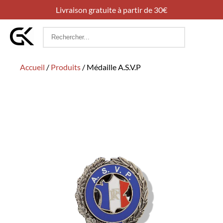
Livraison gratuite à partir de 30€
Rechercher
:
Accueil
/
Produits
/
Médaille A.S.V.P