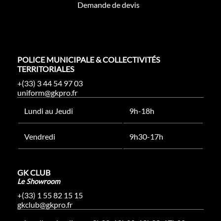
Demande de devis
POLICE MUNICIPALE & COLLECTIVITÉS
TERRITORIALES
+(33) 3 44 54 97 03
uniform@gkpro.fr
Lundi au Jeudi
9h-18h
Vendredi
9h30-17h
GK CLUB
Le Showroom
+(33) 1 55 82 15 15
gkclub@gkpro.fr