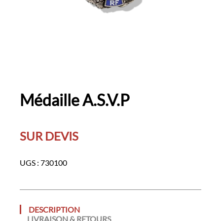
Médaille A.S.V.P
SUR DEVIS
UGS :
730100
DESCRIPTION
LIVRAISON & RETOURS