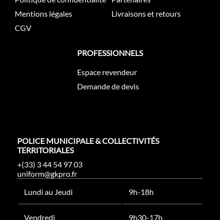
Mentions légales
Livraisons et retours
CGV
PROFESSIONNELS
Espace revendeur
Demande de devis
POLICE MUNICIPALE & COLLECTIVITÉS
TERRITORIALES
+(33) 3 44 54 97 03
uniform@gkpro.fr
Lundi au Jeudi
9h-18h
Vendredi
9h30-17h