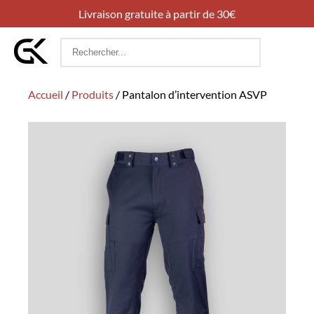
Livraison gratuite à partir de 30€
Rechercher
:
Accueil
/
Produits
/
Pantalon d’intervention ASVP