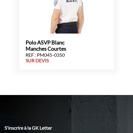
Polo ASVP Blanc
Manches Courtes
REF : PM045-0350
SUR DEVIS
S'inscrire à la GK Letter