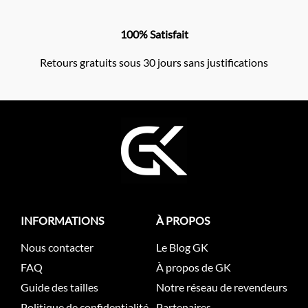
100% Satisfait
Retours gratuits sous 30 jours sans justifications
INFORMATIONS
À PROPOS
Nous contacter
Le Blog GK
FAQ
À propos de GK
Guide des tailles
Notre réseau de revendeurs
Politique de confidentialité
Partenaires