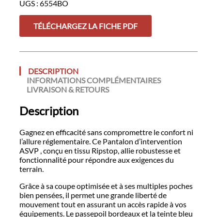
UGS :
6554BO
ASVP
TÉLÉCHARGEZ LA FICHE PDF
DESCRIPTION
INFORMATIONS COMPLÉMENTAIRES
LIVRAISON & RETOURS
Description
Gagnez en efficacité sans compromettre le confort ni
l’allure réglementaire. Ce Pantalon d’intervention
ASVP , conçu en tissu Ripstop, allie robustesse et
fonctionnalité pour répondre aux exigences du
terrain.
Grâce à sa coupe optimisée et à ses multiples poches
bien pensées, il permet une grande liberté de
mouvement tout en assurant un accès rapide à vos
équipements. Le passepoil bordeaux et la teinte bleu