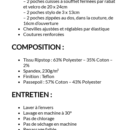
– 2 poches cuisses à soufflet fermées par rabat
et velcro de 20 x 24cm
– 2 poches stylo de 3 x 13cm
– 2 poches zippées au dos, dans la couture, de
16cm d’ouverture
Chevilles ajustées et réglables par élastique
Coutures renforcées
COMPOSITION :
Tissu Ripstop : 63% Polyester – 35% Coton –
2%
Spandex, 230g/m²
Finition : Teflon
Passepoil : 57% Coton – 43% Polyester
ENTRETIEN :
Laver à l’envers
Lavage en machine à 30°
Pas de chlorage
Pas de séchage en machine
Repassage faible