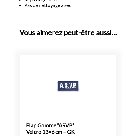
Pas de nettoyage à sec
Vous aimerez peut-être aussi…
Flap Gomme “ASVP”
Velcro 13×6 cm – GK