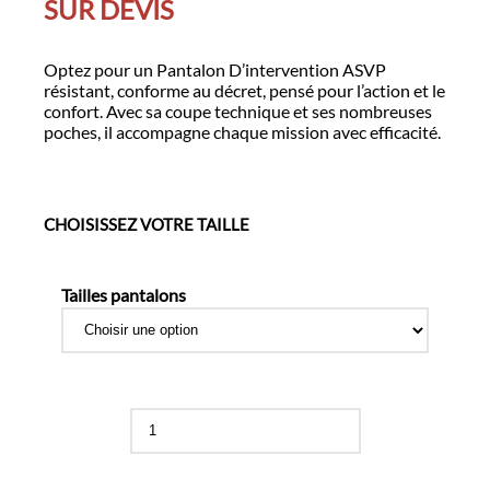
SUR DEVIS
Optez pour un Pantalon D’intervention ASVP
résistant, conforme au décret, pensé pour l’action et le
confort. Avec sa coupe technique et ses nombreuses
poches, il accompagne chaque mission avec efficacité.
CHOISISSEZ VOTRE TAILLE
Tailles pantalons
quantité
de
Pantalon
d'intervention