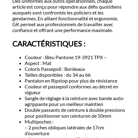
Des uniformes aux outils opérationnels, chaque
article est conçu pour répondre aux défis quotidiens
auxquels sont confrontés les policiers et les
gendarmes. En alliant fonctionnalité et ergonomie,
GK permet aux professionnels de travailler avec
confiance et offrant une performance maximale.
CARACTÉRISTIQUES :
Couleur : Bleu Pantone 19-3921 TPX –
Aspect : Mat
Coloris Passepoil : Bordeaux
Tailles disponibles : du 34 au 66
Pantalon en Ripstop pour plus de résistance
Couleur et passepoil conformes au décret en
vigueur
Sangle de réglage à la ceinture avec bande auto-
agrippante pour un meilleur maintien
Double passants de ceinture à double pressions
pour positionner son ceinturon de 50mm
Multipoches :
– 2 poches obliques latérales de 17cm
d’ouverture