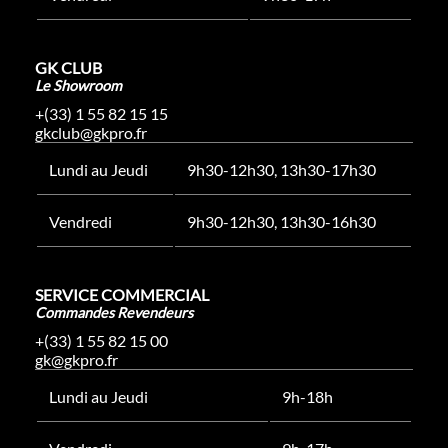
GK CLUB
Le Showroom
+(33) 1 55 82 15 15
gkclub@gkpro.fr
Lundi au Jeudi
9h30-12h30, 13h30-17h30
Vendredi
9h30-12h30, 13h30-16h30
SERVICE COMMERCIAL
Commandes Revendeurs
+(33) 1 55 82 15 00
gk@gkpro.fr
Lundi au Jeudi
9h-18h