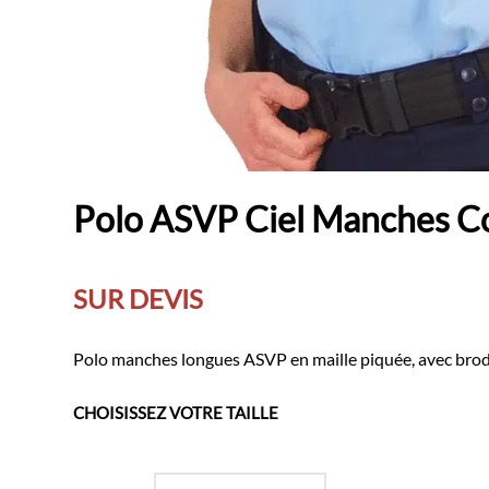
Polo ASVP Ciel Manches C
SUR DEVIS
Polo manches longues ASVP en maille piquée, avec broder
CHOISISSEZ VOTRE TAILLE