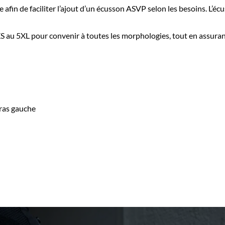
e afin de faciliter l’ajout d’un écusson ASVP selon les besoins. L
XS au 5XL pour convenir à toutes les morphologies, tout en assurant 
ras gauche