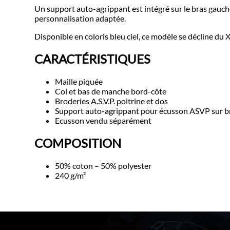
Un support auto-agrippant est intégré sur le bras gauch
personnalisation adaptée.
Disponible en coloris bleu ciel, ce modèle se décline du 
CARACTÉRISTIQUES
Maille piquée
Col et bas de manche bord-côte
Broderies A.S.V.P. poitrine et dos
Support auto-agrippant pour écusson ASVP sur b
Ecusson vendu séparément
COMPOSITION
50% coton – 50% polyester
240 g/m²