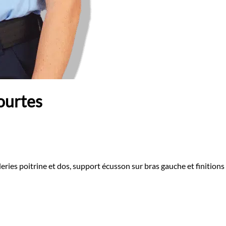
ourtes
ies poitrine et dos, support écusson sur bras gauche et finitions