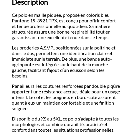
Description
Ce polo en maille piquée, proposé en coloris bleu
Pantone 19-3921 TPX, est conçu pour offrir confort
et tenue professionnelle au quotidien. Sa matière
structurée assure une bonne respirabilité tout en
garantissant une excellente tenue dans le temps.
Les broderies A.S.V.P., positionnées sur la poitrine et
dans le dos, permettent une identification claire et
immédiate sur le terrain. De plus, une bande auto-
agrippante est intégrée sur le haut de la manche
gauche, facilitant l’ajout d’un écusson selon les
besoins.
Par ailleurs, les coutures renforcées par double piqûre
apportent une résistance accrue, idéale pour un usage
intensif. Le col et les poignets en bord-côte assurent
quant à eux un maintien confortable et une finition
soignée.
Disponible du XS au 5XL, ce polo s’adapte à toutes les
morphologies et combine durabilité, praticité et
confort dans toutes les situations professionnelles.