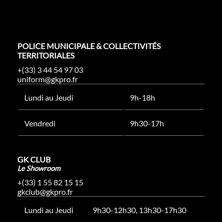
POLICE MUNICIPALE & COLLECTIVITÉS
TERRITORIALES
+(33) 3 44 54 97 03
uniform@gkpro.fr
Lundi au Jeudi
9h-18h
Vendredi
9h30-17h
GK CLUB
Le Showroom
+(33) 1 55 82 15 15
gkclub@gkpro.fr
Lundi au Jeudi
9h30-12h30, 13h30-17h30