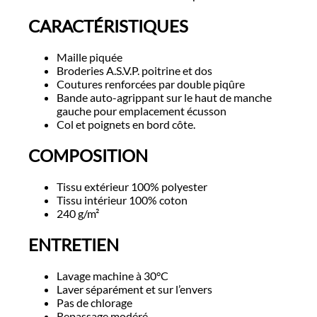
CARACTÉRISTIQUES
Maille piquée
Broderies A.S.V.P. poitrine et dos
Coutures renforcées par double piqûre
Bande auto-agrippant sur le haut de manche
gauche pour emplacement écusson
Col et poignets en bord côte.
COMPOSITION
Tissu extérieur 100% polyester
Tissu intérieur 100% coton
240 g/m²
ENTRETIEN
Lavage machine à 30°C
Laver séparément et sur l’envers
Pas de chlorage
Repassage modéré