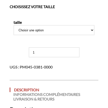
CHOISISSEZ VOTRE TAILLE
taille
quantité
de
Polo
Imper-
UGS :
PM045-0381-0000
Respirant
Manches
Longues
DESCRIPTION
INFORMATIONS COMPLÉMENTAIRES
LIVRAISON & RETOURS