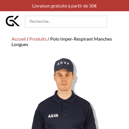
Livraison gratuite à partir de 30€
Rechercher
:
Accueil
/
Produits
/
Polo Imper-Respirant Manches
Longues