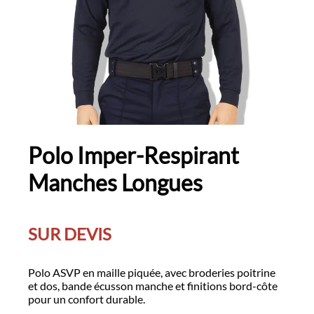
Polo Imper-Respirant
Manches Longues
SUR DEVIS
Polo ASVP en maille piquée, avec broderies poitrine
et dos, bande écusson manche et finitions bord-côte
pour un confort durable.