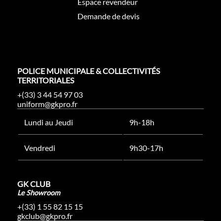
Espace revendeur
Demande de devis
POLICE MUNICIPALE & COLLECTIVITÉS
TERRITORIALES
+(33) 3 44 54 97 03
uniform@gkpro.fr
Lundi au Jeudi
9h-18h
Vendredi
9h30-17h
GK CLUB
Le Showroom
+(33) 1 55 82 15 15
gkclub@gkpro.fr