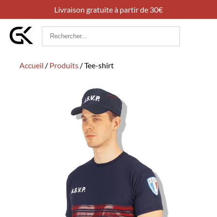
Livraison gratuite à partir de 30€
Rechercher
:
Accueil
/
Produits
/
Tee-shirt