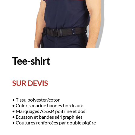
Tee-shirt
SUR DEVIS
• Tissu polyester/coton
• Coloris marine bandes bordeaux
• Marquages A.S.V.P. poitrine et dos
• Ecusson et bandes sérigraphiées
• Coutures renforcées par double piqûre