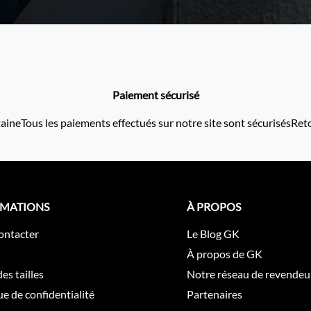
Paiement sécurisé
taine
Tous les paiements effectués sur notre site sont sécurisés
Reto
RMATIONS
À PROPOS
ontacter
Le Blog GK
À propos de GK
es tailles
Notre réseau de revendeu
ue de confidentialité
Partenaires