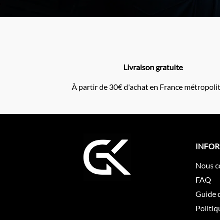
Livraison gratuite
À partir de 30€ d'achat en France métropoli
INFO
Nous c
FAQ
Guide d
Politiq