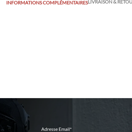
LIVRAISON & RETO
INFORMATIONS COMPLÉMENTAIRES
Adresse Email*