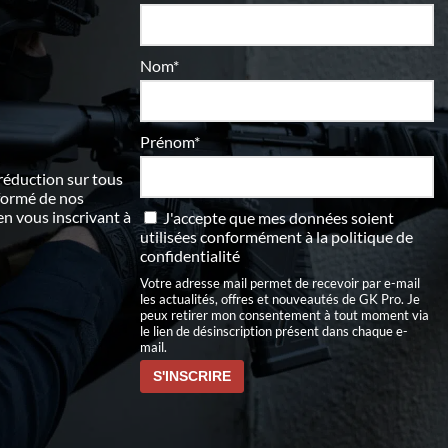
Nom*
Prénom*
 réduction sur tous
nformé de nos
 vous inscrivant à
J'accepte que mes données soient
utilisées conformément à
la politique de
confidentialité
Votre adresse mail permet de recevoir par e-mail
les actualités, offres et nouveautés de GK Pro. Je
peux retirer mon consentement à tout moment via
le lien de désinscription présent dans chaque e-
mail.