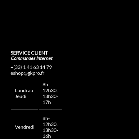
SERVICE CLIENT
Commandes Internet
+(33) 1 41 63 14 79
eshop@gkpro.fr
8h-
Lundi au
12h30,
Jeudi
13h30-
17h
8h-
12h30,
Vendredi
13h30-
16h