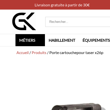
Livraison gratuite à partir de 30€
Rechercher
:
MÉTIERS
HABILLEMENT
ÉQUIPEMENTS
Accueil
/
Produits
/
Porte cartouchepour taser x26p