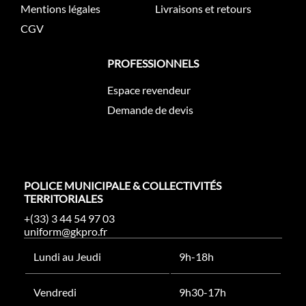
Mentions légales
Livraisons et retours
CGV
PROFESSIONNELS
Espace revendeur
Demande de devis
POLICE MUNICIPALE & COLLECTIVITÉS
TERRITORIALES
+(33) 3 44 54 97 03
uniform@gkpro.fr
Lundi au Jeudi
9h-18h
Vendredi
9h30-17h