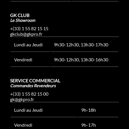
GK CLUB
Le Showroom
+(33) 1 55 82 15 15
gkclub@gkpro.fr
Lundi au Jeudi
9h30-12h30, 13h30-17h30
Vendredi
9h30-12h30, 13h30-16h30
SERVICE COMMERCIAL
Commandes Revendeurs
+(33) 1 55 82 15 00
gk@gkpro.fr
Lundi au Jeudi
9h-18h
Vendredi
9h-17h