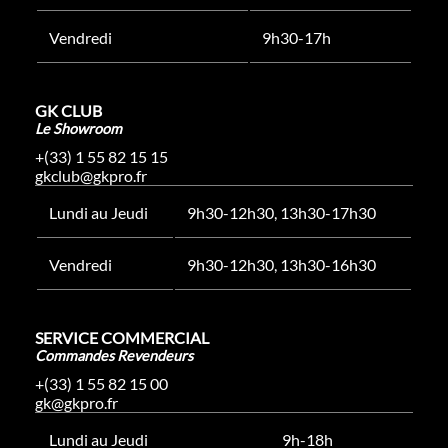
Vendredi
9h30-17h
GK CLUB
Le Showroom
+(33) 1 55 82 15 15
gkclub@gkpro.fr
Lundi au Jeudi
9h30-12h30, 13h30-17h30
Vendredi
9h30-12h30, 13h30-16h30
SERVICE COMMERCIAL
Commandes Revendeurs
+(33) 1 55 82 15 00
gk@gkpro.fr
Lundi au Jeudi
9h-18h