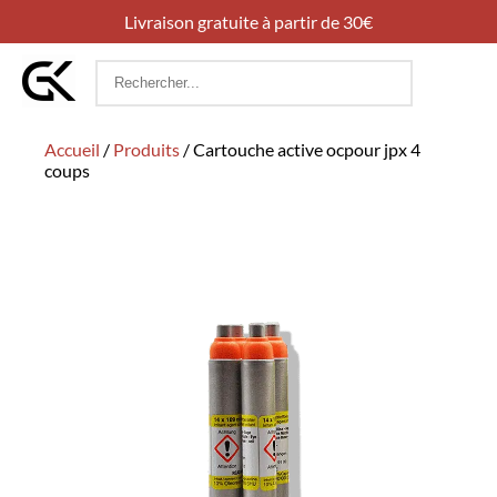
Livraison gratuite à partir de 30€
Rechercher
:
Accueil
/
Produits
/
Cartouche active ocpour jpx 4
coups