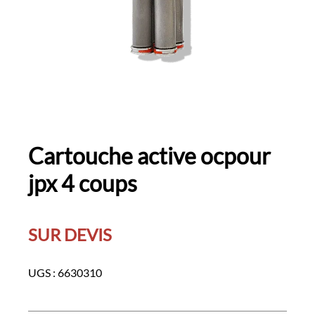
Cartouche active ocpour
jpx 4 coups
SUR DEVIS
UGS :
6630310