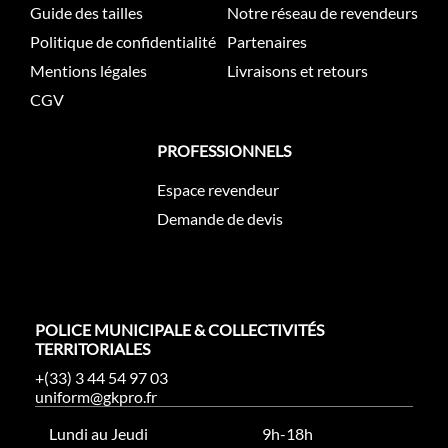
Guide des tailles
Notre réseau de revendeurs
Politique de confidentialité
Partenaires
Mentions légales
Livraisons et retours
CGV
PROFESSIONNELS
Espace revendeur
Demande de devis
POLICE MUNICIPALE & COLLECTIVITÉS
TERRITORIALES
+(33) 3 44 54 97 03
uniform@gkpro.fr
Lundi au Jeudi
9h-18h