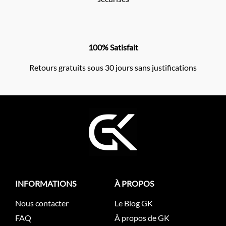
100% Satisfait
Retours gratuits sous 30 jours sans justifications
INFORMATIONS
À PROPOS
Nous contacter
Le Blog GK
FAQ
À propos de GK