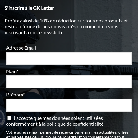
S'inscrire à la GK Letter
Profitez ainsi de 10% de réduction sur tous nos produits et
restez informé de nos nouveautés du moment en vous
inscrivant à notre newsletter.
Adresse Email*
Nom*
Prénom*
J'accepte que mes données soient utilisées
conformément à
la politique de confidentialité
Votre adresse mail permet de recevoir par e-mail les actualités, offres
et nouveautés de GK Pro. Je peux retirer mon consentement à tout