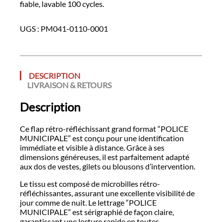
fiable, lavable 100 cycles.
UGS :
PM041-0110-0001
DESCRIPTION
LIVRAISON & RETOURS
Description
Ce flap rétro-réfléchissant grand format “POLICE
MUNICIPALE” est conçu pour une identification
immédiate et visible à distance. Grâce à ses
dimensions généreuses, il est parfaitement adapté
aux dos de vestes, gilets ou blousons d’intervention.
Le tissu est composé de microbilles rétro-
réfléchissantes, assurant une excellente visibilité de
jour comme de nuit. Le lettrage “POLICE
MUNICIPALE” est sérigraphié de façon claire,
garantissant une lecture rapide en toutes