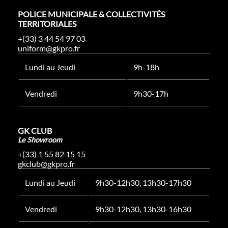
POLICE MUNICIPALE & COLLECTIVITÉS
TERRITORIALES
+(33) 3 44 54 97 03
uniform@gkpro.fr
Lundi au Jeudi
9h-18h
Vendredi
9h30-17h
GK CLUB
Le Showroom
+(33) 1 55 82 15 15
gkclub@gkpro.fr
Lundi au Jeudi
9h30-12h30, 13h30-17h30
Vendredi
9h30-12h30, 13h30-16h30