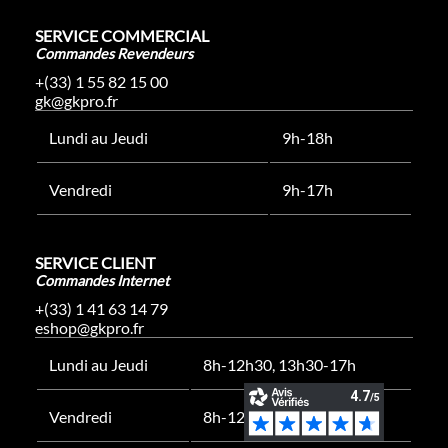
SERVICE COMMERCIAL
Commandes Revendeurs
+(33) 1 55 82 15 00
gk@gkpro.fr
Lundi au Jeudi
9h-18h
Vendredi
9h-17h
SERVICE CLIENT
Commandes Internet
+(33) 1 41 63 14 79
eshop@gkpro.fr
Lundi au Jeudi
8h-12h30, 13h30-17h
Vendredi
8h-12h30, 13h30-16h