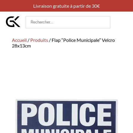
Livraison gratuite à partir de 30€
Rechercher
:
Accueil
/
Produits
/
Flap “Police Municipale” Velcro
28x13cm