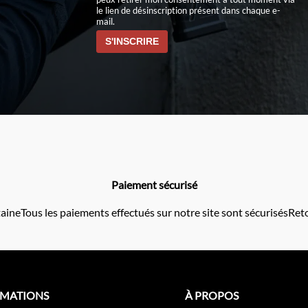
le lien de désinscription présent dans chaque e-
mail.
Paiement sécurisé
taine
Tous les paiements effectués sur notre site sont sécurisés
Reto
RMATIONS
À PROPOS