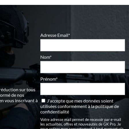
Adresse Email*
Nom*
Prénom*
 réduction sur tous
nformé de nos
 vous inscrivant à
J'accepte que mes données soient
utilisées conformément à
la politique de
confidentialité
Votre adresse mail permet de recevoir par e-mail
les actualités, offres et nouveautés de GK Pro. Je
peux retirer mon consentement à tout moment via