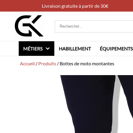
Livraison gratuite à partir de 30€
Rechercher
:
MÉTIERS
HABILLEMENT
ÉQUIPEMENTS
Accueil
/
Produits
/
Bottes de moto montantes