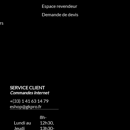
Espace revendeur
Demande de devis
rs
SERVICE CLIENT
Commandes Internet
+(33) 1 41 63 14 79
eshop@gkpro.fr
8h-
Lundi au
12h30,
Jeudi
13h30-