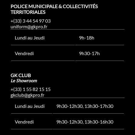
POLICE MUNICIPALE & COLLECTIVITÉS
TERRITORIALES
+(33) 3 44 54 97 03
uniform@gkpro.fr
Lundi au Jeudi
9h-18h
Vendredi
9h30-17h
GK CLUB
Le Showroom
+(33) 1 55 82 15 15
gkclub@gkpro.fr
Lundi au Jeudi
9h30-12h30, 13h30-17h30
Vendredi
9h30-12h30, 13h30-16h30