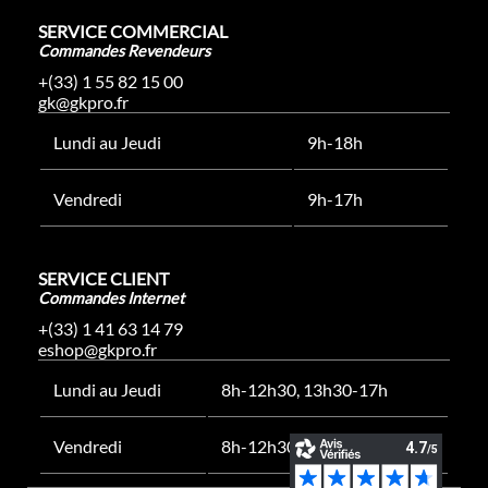
SERVICE COMMERCIAL
Commandes Revendeurs
+(33) 1 55 82 15 00
gk@gkpro.fr
Lundi au Jeudi
9h-18h
Vendredi
9h-17h
SERVICE CLIENT
Commandes Internet
+(33) 1 41 63 14 79
eshop@gkpro.fr
Lundi au Jeudi
8h-12h30, 13h30-17h
Vendredi
8h-12h30, 13h30-16h