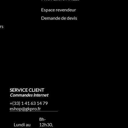
Espace revendeur
Demande de devis
rs
SERVICE CLIENT
Commandes Internet
+(33) 1 41 63 14 79
eshop@gkpro.fr
8h-
Lundi au
12h30,