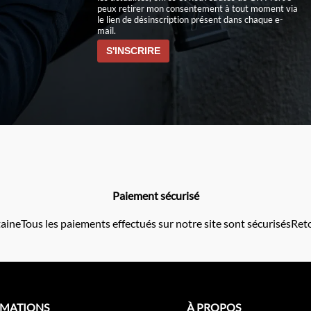
peux retirer mon consentement à tout moment via
le lien de désinscription présent dans chaque e-
mail.
Paiement sécurisé
taine
Tous les paiements effectués sur notre site sont sécurisés
Reto
RMATIONS
À PROPOS