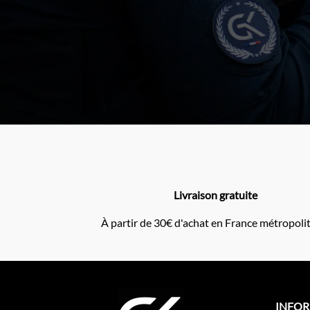
Livraison gratuite
À partir de 30€ d'achat en France métropoli
INFO