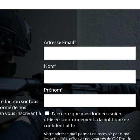
Adresse Email*
Nom*
Prénom*
 réduction sur tous
nformé de nos
 vous inscrivant à
J'accepte que mes données soient
utilisées conformément à
la politique de
confidentialité
Votre adresse mail permet de recevoir par e-mail
les actualités, offres et nouveautés de GK Pro. Je