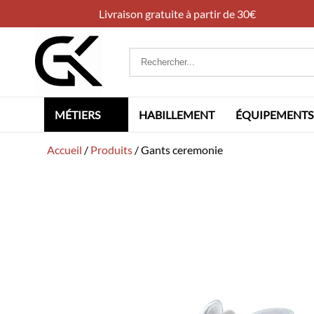
Livraison gratuite à partir de 30€
Rechercher
:
MÉTIERS
HABILLEMENT
ÉQUIPEMENTS
Accueil
/
Produits
/
Gants ceremonie