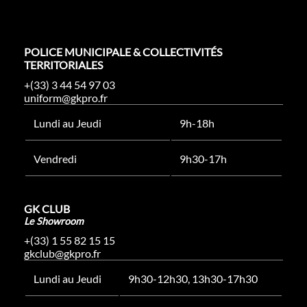
POLICE MUNICIPALE & COLLECTIVITÉS
TERRITORIALES
+(33) 3 44 54 97 03
uniform@gkpro.fr
Lundi au Jeudi
9h-18h
Vendredi
9h30-17h
GK CLUB
Le Showroom
+(33) 1 55 82 15 15
gkclub@gkpro.fr
Lundi au Jeudi
9h30-12h30, 13h30-17h30