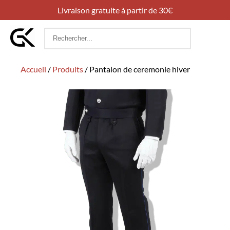
Livraison gratuite à partir de 30€
Rechercher
:
Accueil
/
Produits
/
Pantalon de ceremonie hiver