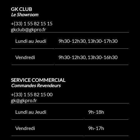
GK CLUB
Le Showroom
+(33) 1 55 82 15 15
gkclub@gkpro.fr
Lundi au Jeudi
9h30-12h30, 13h30-17h30
Vendredi
9h30-12h30, 13h30-16h30
SERVICE COMMERCIAL
Commandes Revendeurs
+(33) 1 55 82 15 00
gk@gkpro.fr
Lundi au Jeudi
9h-18h
Vendredi
9h-17h