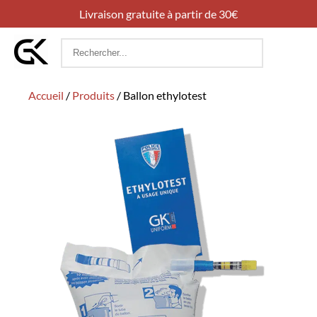
Livraison gratuite à partir de 30€
Rechercher
:
Accueil
/
Produits
/
Ballon ethylotest