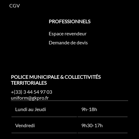
CGV
PROFESSIONNELS
Espace revendeur
Demande de devis
POLICE MUNICIPALE & COLLECTIVITÉS
TERRITORIALES
+(33) 3 44 54 97 03
uniform@gkpro.fr
Lundi au Jeudi
9h-18h
Vendredi
9h30-17h