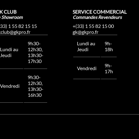
K CLUB
SERVICE COMMERCIAL
e Showroom
Commandes Revendeurs
(33) 1 55 82 15 15
+(33) 1 55 82 15 00
kclub@gkpro.fr
gk@gkpro.fr
9h30-
Lundi au
9h-
Lundi au
12h30,
Jeudi
18h
Jeudi
13h30-
17h30
9h-
Vendredi
17h
9h30-
12h30,
Vendredi
13h30-
16h30