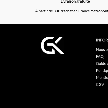
Livraison gratuite
À partir de 30€ d'achat en France métropoli
INFO
Nous c
FAQ
Guide d
Politiq
Mentio
CGV