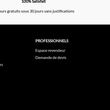
100% Satisfait
urs gratuits sous 30 jours sans justifications
PROFESSIONNELS
Espace revendeur
Demande de devis
rs