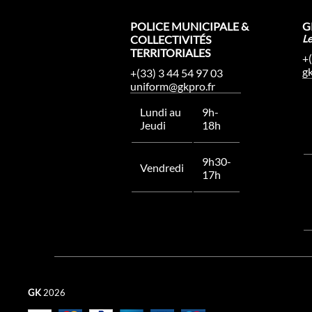
POLICE MUNICIPALE &
G
COLLECTIVITÉS
L
TERRITORIALES
+
g
+(33) 3 44 54 97 03
uniform@gkpro.fr
Lundi au
9h-
Jeudi
18h
9h30-
Vendredi
17h
GK
2026