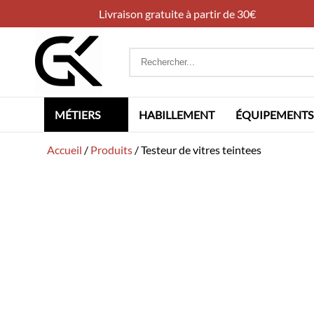
Livraison gratuite à partir de 30€
Rechercher
:
MÉTIERS
HABILLEMENT
ÉQUIPEMENTS
Accueil
/
Produits
/
Testeur de vitres teintees