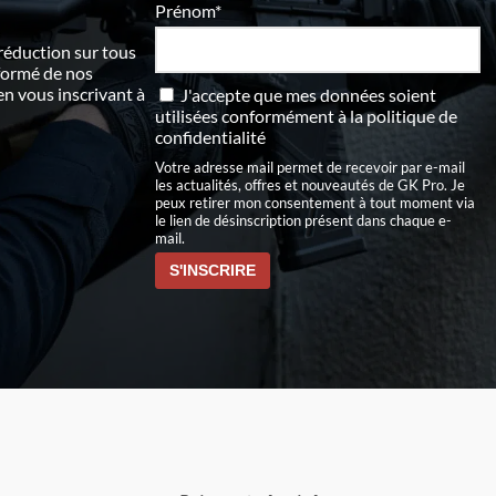
Prénom*
 réduction sur tous
nformé de nos
 vous inscrivant à
J'accepte que mes données soient
utilisées conformément à
la politique de
confidentialité
Votre adresse mail permet de recevoir par e-mail
les actualités, offres et nouveautés de GK Pro. Je
peux retirer mon consentement à tout moment via
le lien de désinscription présent dans chaque e-
mail.