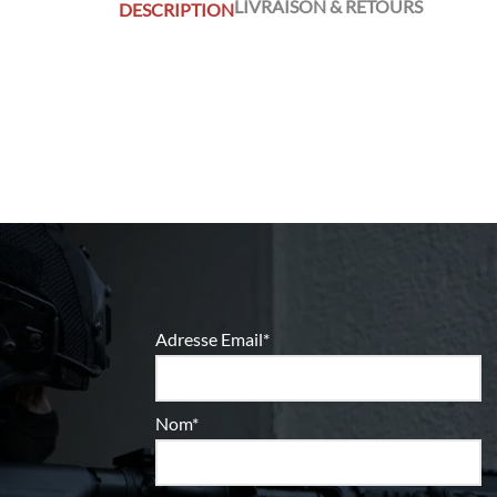
LIVRAISON & RETOURS
DESCRIPTION
Adresse Email*
Nom*