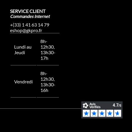
SERVICE CLIENT
Commandes Internet
+(33) 1 41 63 14 79
eshop@gkpro.fr
8h-
Lundi au
12h30,
Jeudi
13h30-
17h
8h-
12h30,
Vendredi
13h30-
16h