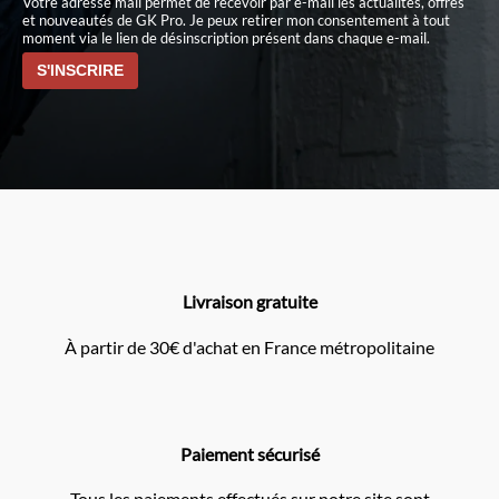
Votre adresse mail permet de recevoir par e-mail les actualités, offres
et nouveautés de GK Pro. Je peux retirer mon consentement à tout
moment via le lien de désinscription présent dans chaque e-mail.
Livraison gratuite
À partir de 30€ d'achat en France métropolitaine
Paiement sécurisé
Tous les paiements effectués sur notre site sont