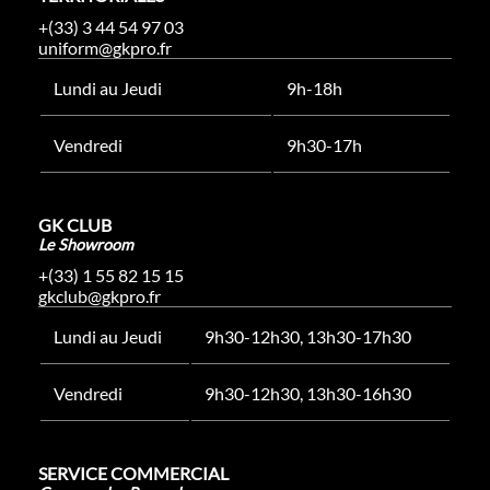
+(33) 3 44 54 97 03
uniform@gkpro.fr
Lundi au Jeudi
9h-18h
Vendredi
9h30-17h
GK CLUB
Le Showroom
+(33) 1 55 82 15 15
gkclub@gkpro.fr
Lundi au Jeudi
9h30-12h30, 13h30-17h30
Vendredi
9h30-12h30, 13h30-16h30
SERVICE COMMERCIAL