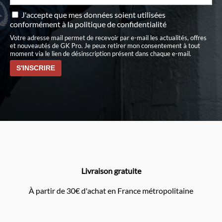
J'accepte que mes données soient utilisées
conformément à
la politique de confidentialité
Votre adresse mail permet de recevoir par e-mail les actualités, offres
et nouveautés de GK Pro. Je peux retirer mon consentement à tout
moment via le lien de désinscription présent dans chaque e-mail.
Livraison gratuite
À partir de 30€ d'achat en France métropolitaine