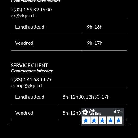
Commandes Revendeurs
+(33) 1 55 82 15 00
gk@gkpro.fr
Lundi au Jeudi
9h-18h
Vendredi
9h-17h
SERVICE CLIENT
Commandes Internet
+(33) 1 41 63 14 79
eshop@gkpro.fr
Lundi au Jeudi
8h-12h30, 13h30-17h
Vendredi
8h-12h30, 13h30-16h