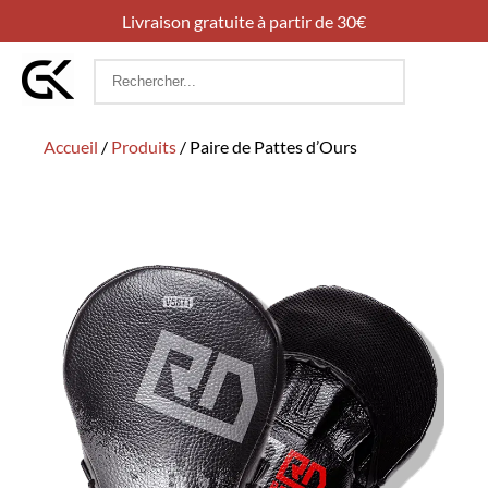
Livraison gratuite à partir de 30€
Rechercher
:
Accueil
/
Produits
/
Paire de Pattes d’Ours