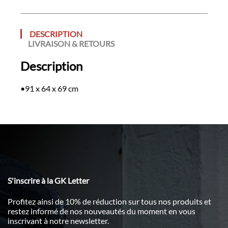
DESCRIPTION
LIVRAISON & RETOURS
Description
•91 x 64 x 69 cm
S'inscrire à la GK Letter
Profitez ainsi de 10% de réduction sur tous nos produits et
restez informé de nos nouveautés du moment en vous
inscrivant à notre newsletter.