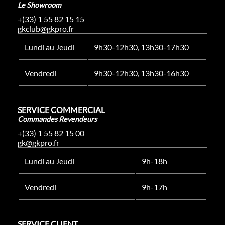
Le Showroom
+(33) 1 55 82 15 15
gkclub@gkpro.fr
Lundi au Jeudi
9h30-12h30, 13h30-17h30
Vendredi
9h30-12h30, 13h30-16h30
SERVICE COMMERCIAL
Commandes Revendeurs
+(33) 1 55 82 15 00
gk@gkpro.fr
Lundi au Jeudi
9h-18h
Vendredi
9h-17h
SERVICE CLIENT