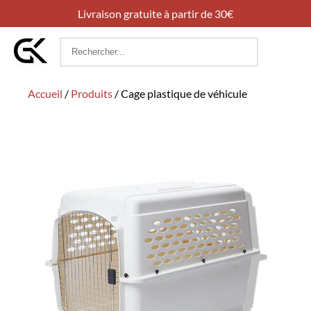
Livraison gratuite à partir de 30€
Rechercher
:
Accueil
/
Produits
/
Cage plastique de véhicule