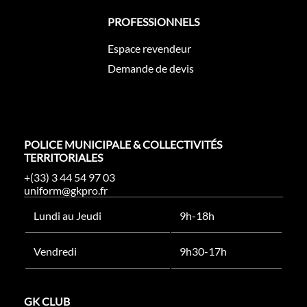
PROFESSIONNELS
Espace revendeur
Demande de devis
POLICE MUNICIPALE & COLLECTIVITÉS
TERRITORIALES
+(33) 3 44 54 97 03
uniform@gkpro.fr
Lundi au Jeudi
9h-18h
Vendredi
9h30-17h
GK CLUB