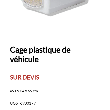
Cage plastique de
véhicule
SUR DEVIS
•91 x 64 x 69 cm
UGS :
6900179