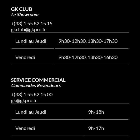
GK CLUB
Le Showroom
+(33) 1 55 82 15 15
gkclub@gkpro.fr
Lundi au Jeudi
9h30-12h30, 13h30-17h30
Vendredi
9h30-12h30, 13h30-16h30
SERVICE COMMERCIAL
Commandes Revendeurs
+(33) 1 55 82 15 00
gk@gkpro.fr
Lundi au Jeudi
9h-18h
Vendredi
9h-17h