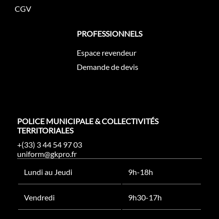
CGV
PROFESSIONNELS
Espace revendeur
Demande de devis
POLICE MUNICIPALE & COLLECTIVITÉS
TERRITORIALES
+(33) 3 44 54 97 03
uniform@gkpro.fr
Lundi au Jeudi
9h-18h
Vendredi
9h30-17h