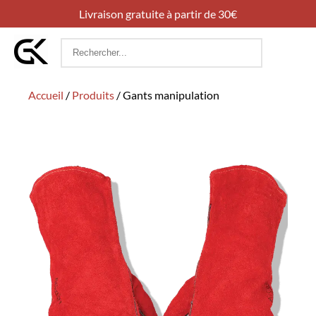
Livraison gratuite à partir de 30€
Rechercher
:
Accueil
/
Produits
/
Gants manipulation