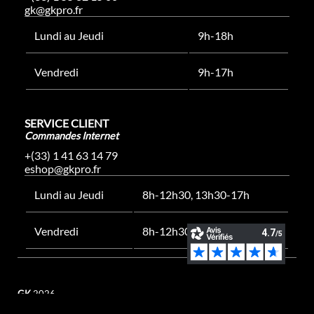
gk@gkpro.fr
Lundi au Jeudi
9h-18h
Vendredi
9h-17h
SERVICE CLIENT
Commandes Internet
+(33) 1 41 63 14 79
eshop@gkpro.fr
Lundi au Jeudi
8h-12h30, 13h30-17h
Vendredi
8h-12h30, 13h30-16h
GK
2026