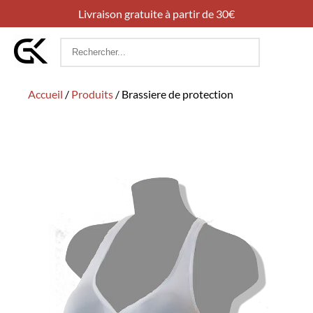
Livraison gratuite à partir de 30€
Rechercher
:
Accueil
/
Produits
/
Brassiere de protection