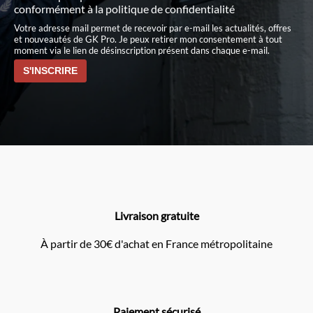
conformément à
la politique de confidentialité
Votre adresse mail permet de recevoir par e-mail les actualités, offres
et nouveautés de GK Pro. Je peux retirer mon consentement à tout
moment via le lien de désinscription présent dans chaque e-mail.
Livraison gratuite
À partir de 30€ d'achat en France métropolitaine
Paiement sécurisé