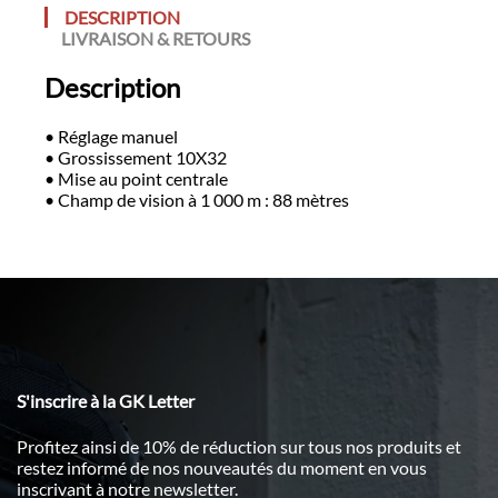
DESCRIPTION
LIVRAISON & RETOURS
Description
• Réglage manuel
• Grossissement 10X32
• Mise au point centrale
• Champ de vision à 1 000 m : 88 mètres
S'inscrire à la GK Letter
Profitez ainsi de 10% de réduction sur tous nos produits et
restez informé de nos nouveautés du moment en vous
inscrivant à notre newsletter.