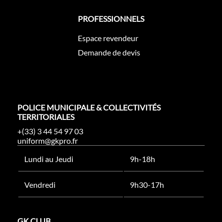
PROFESSIONNELS
Espace revendeur
Demande de devis
POLICE MUNICIPALE & COLLECTIVITÉS
TERRITORIALES
+(33) 3 44 54 97 03
uniform@gkpro.fr
Lundi au Jeudi
9h-18h
Vendredi
9h30-17h
GK CLUB