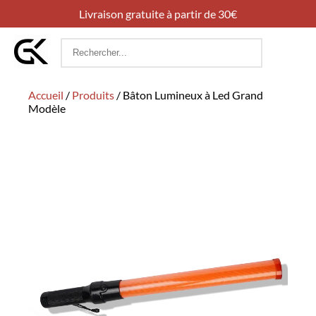
Livraison gratuite à partir de 30€
Rechercher
:
Accueil
/
Produits
/
Bâton Lumineux à Led Grand
Modèle