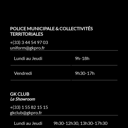
POLICE MUNICIPALE & COLLECTIVITÉS
TERRITORIALES
+(33) 3 44 54 97 03
uniform@gkpro.fr
Lundi au Jeudi
9h-18h
Vendredi
9h30-17h
GK CLUB
Le Showroom
+(33) 1 55 82 15 15
gkclub@gkpro.fr
Lundi au Jeudi
9h30-12h30, 13h30-17h30