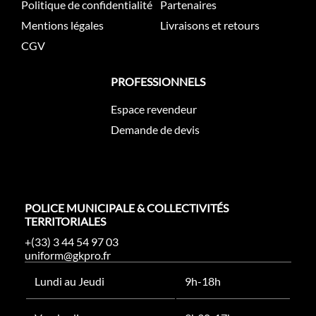
Politique de confidentialité
Partenaires
Mentions légales
Livraisons et retours
CGV
PROFESSIONNELS
Espace revendeur
Demande de devis
POLICE MUNICIPALE & COLLECTIVITÉS
TERRITORIALES
+(33) 3 44 54 97 03
uniform@gkpro.fr
Lundi au Jeudi
9h-18h