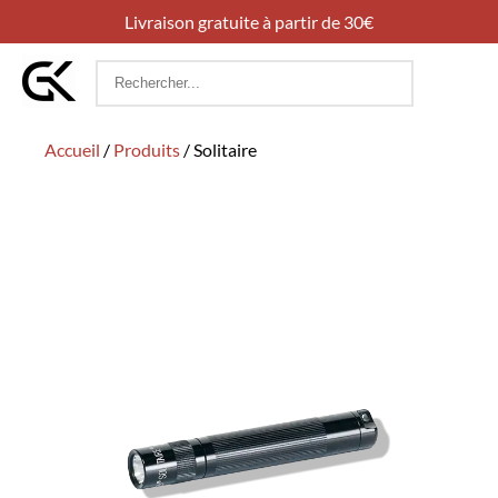
Livraison gratuite à partir de 30€
Rechercher
:
Accueil
/
Produits
/
Solitaire