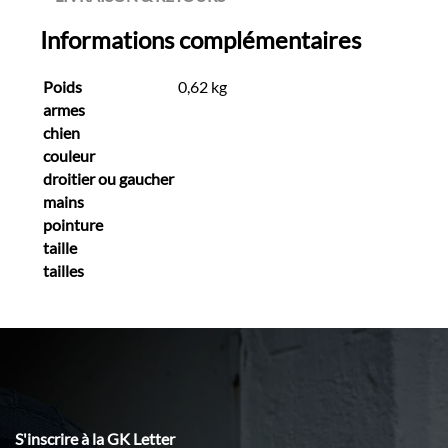
Informations complémentaires
Poids
0,62 kg
armes
chien
couleur
droitier ou gaucher
mains
pointure
taille
tailles
S'inscrire à la GK Letter